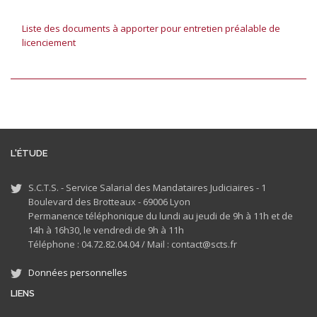
Liste des documents à apporter pour entretien préalable de
licenciement
L'ÉTUDE
S.C.T.S. - Service Salarial des Mandataires Judiciaires - 1
Boulevard des Brotteaux - 69006 Lyon
Permanence téléphonique du lundi au jeudi de 9h à 11h et de
14h à 16h30, le vendredi de 9h à 11h
Téléphone : 04.72.82.04.04 /
Mail : contact@scts.fr
Données personnelles
LIENS