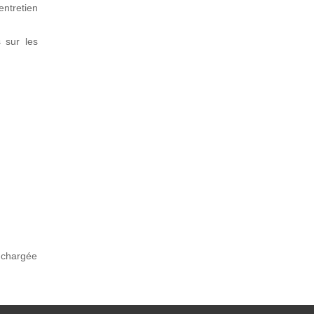
entretien
 sur les
t chargée