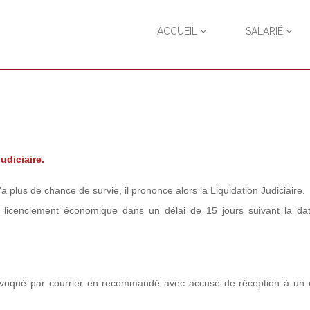
ACCUEIL
SALARIÉ
Judiciaire.
 plus de chance de survie, il prononce alors la Liquidation Judiciaire.
 licenciement économique dans un délai de 15 jours suivant la da
nvoqué par courrier en recommandé avec accusé de réception à un e