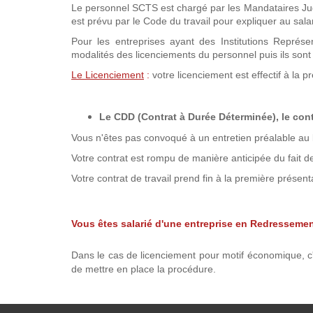
Le personnel SCTS est chargé par les Mandataires Judici
est prévu par le Code du travail pour expliquer au sala
Pour les entreprises ayant des Institutions Représe
modalités des licenciements du personnel puis ils sont
Le Licenciement
:
votre licenciement est effectif à la p
Le CDD (Contrat à Durée Déterminée), le cont
Vous n'êtes pas convoqué à un entretien préalable au 
Votre contrat est rompu de manière anticipée du fait de 
Votre contrat de travail prend fin à la première présenta
Vous êtes salarié d'une entreprise en Redressemen
Dans le cas de licenciement pour motif économique, c'e
de mettre en place la procédure.