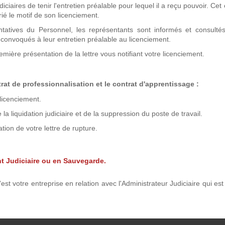
aires de tenir l'entretien préalable pour lequel il a reçu pouvoir. Cet 
rié le motif de son licenciement.
ntatives du Personnel, les représentants sont informés et consultés
 convoqués à leur entretien préalable au licenciement.
remière présentation de la lettre vous notifiant votre licenciement.
rat de professionnalisation et
le contrat d'apprentissage
:
licenciement.
la liquidation judiciaire et de la suppression du poste de travail.
tion de votre lettre de rupture.
t Judiciaire ou en Sauvegarde.
st votre entreprise en relation avec l'Administrateur Judiciaire qui es