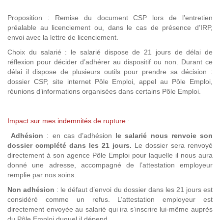
Proposition : Remise du document CSP lors de l’entretien
préalable au licenciement ou, dans le cas de présence d’IRP,
envoi avec la lettre de licenciement.
Choix du salarié : le salarié dispose de 21 jours de délai de
réflexion pour décider d’adhérer au dispositif ou non. Durant ce
délai il dispose de plusieurs outils pour prendre sa décision :
dossier CSP, site internet Pôle Emploi, appel au Pôle Emploi,
réunions d’informations organisées dans certains Pôle Emploi.
Impact sur mes indemnités de rupture :
Adhésion
: en cas d’adhésion
le salarié nous renvoie son
dossier complété dans les 21 jours.
Le dossier sera renvoyé
directement à son agence Pôle Emploi pour laquelle il nous aura
donné une adresse, accompagné de l’attestation employeur
remplie par nos soins.
Non adhésion
: le défaut d’envoi du dossier dans les 21 jours est
considéré comme un refus. L’attestation employeur est
directement envoyée au salarié qui ira s’inscrire lui-même auprès
du Pôle Emploi duquel il dépend.