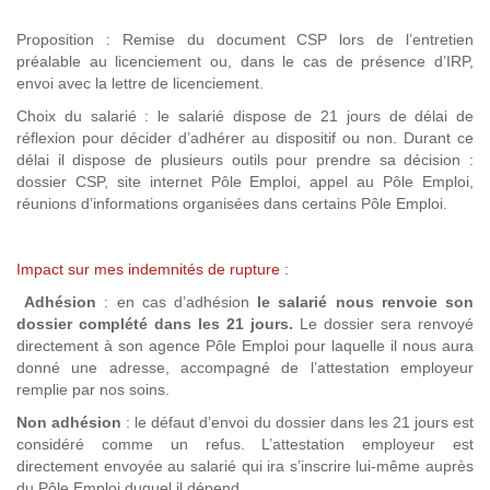
Proposition : Remise du document CSP lors de l’entretien
préalable au licenciement ou, dans le cas de présence d’IRP,
envoi avec la lettre de licenciement.
Choix du salarié : le salarié dispose de 21 jours de délai de
réflexion pour décider d’adhérer au dispositif ou non. Durant ce
délai il dispose de plusieurs outils pour prendre sa décision :
dossier CSP, site internet Pôle Emploi, appel au Pôle Emploi,
réunions d’informations organisées dans certains Pôle Emploi.
Impact sur mes indemnités de rupture :
Adhésion
: en cas d’adhésion
le salarié nous renvoie son
dossier complété dans les 21 jours.
Le dossier sera renvoyé
directement à son agence Pôle Emploi pour laquelle il nous aura
donné une adresse, accompagné de l’attestation employeur
remplie par nos soins.
Non adhésion
: le défaut d’envoi du dossier dans les 21 jours est
considéré comme un refus. L’attestation employeur est
directement envoyée au salarié qui ira s’inscrire lui-même auprès
du Pôle Emploi duquel il dépend.