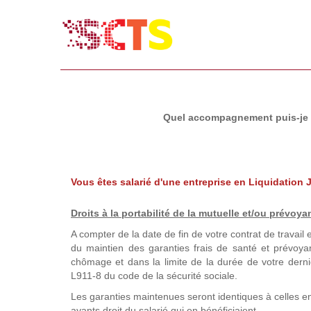
Quel accompagnement puis-je bé
Vous êtes salarié d'une entreprise en Liquidation J
Droits à la portabilité de la mutuelle
et/ou prévoya
A compter de la date de fin de votre contrat de travail e
du maintien des garanties frais de santé et prévo
chômage et dans la limite de la durée de votre dernie
L911-8 du code de la sécurité sociale.
Les garanties maintenues seront identiques à celles e
ayants droit du salarié qui en bénéficiaient.