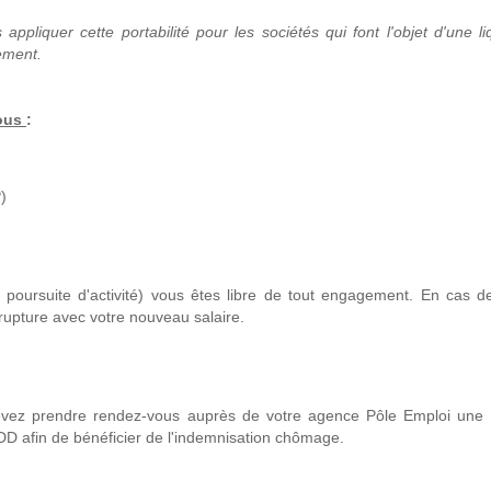
ppliquer cette portabilité pour les sociétés qui font l'objet d'une li
cement.
vous
:
)
 poursuite d'activité) vous êtes libre de tout engagement. En cas d
rupture avec votre nouveau salaire.
devez prendre rendez-vous auprès de votre agence Pôle Emploi une
CDD afin de bénéficier de l'indemnisation chômage.