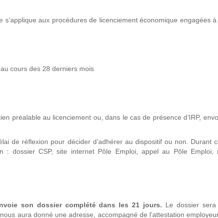
elle s’applique aux procédures de licenciement économique engagées 
 au cours des 28 derniers mois
ien préalable au licenciement ou, dans le cas de présence d’IRP, envo
lai de réflexion pour décider d’adhérer au dispositif ou non. Durant ce
n : dossier CSP, site internet Pôle Emploi, appel au Pôle Emploi, 
envoie son dossier complété dans les 21 jours.
Le dossier sera
l nous aura donné une adresse, accompagné de l’attestation employeu