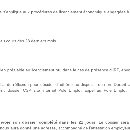
elle s’applique aux procédures de licenciement économique engagées 
 au cours des 28 derniers mois
ien préalable au licenciement ou, dans le cas de présence d’IRP, envo
lai de réflexion pour décider d’adhérer au dispositif ou non. Durant ce
n : dossier CSP, site internet Pôle Emploi, appel au Pôle Emploi, 
envoie son dossier complété dans les 21 jours.
Le dossier sera
l nous aura donné une adresse, accompagné de l’attestation employeu