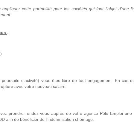
ppliquer cette portabilité pour les sociétés qui font l'objet d'une li
cement.
vous
:
)
 poursuite d'activité) vous êtes libre de tout engagement. En cas d
rupture avec votre nouveau salaire.
devez prendre rendez-vous auprès de votre agence Pôle Emploi une
CDD afin de bénéficier de l'indemnisation chômage.