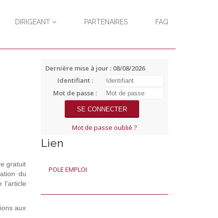
DIRIGEANT
PARTENAIRES
FAQ
Dernière mise à jour : 08/08/2026
Identifiant :
Mot de passe :
Mot de passe oublié ?
Lien
e gratuit
POLE EMPLOI
ation du
l'article
tions aux