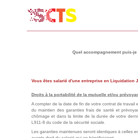
Quel accompagnement puis-je bé
Vous êtes salarié d'une entreprise en Liquidation J
Droits à la portabilité de la mutuelle
et/ou prévoya
A compter de la date de fin de votre contrat de travail e
du maintien des garanties frais de santé et prévo
chômage et dans la limite de la durée de votre dernie
L911-8 du code de la sécurité sociale.
Les garanties maintenues seront identiques à celles e
ayants droit du salarié qui en bénéficiaient.