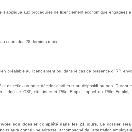
elle s’applique aux procédures de licenciement économique engagées 
 au cours des 28 derniers mois
ien préalable au licenciement ou, dans le cas de présence d’IRP, envo
lai de réflexion pour décider d’adhérer au dispositif ou non. Durant ce
n : dossier CSP, site internet Pôle Emploi, appel au Pôle Emploi, 
envoie son dossier complété dans les 21 jours.
Le dossier sera
l nous aura donné une adresse, accompagné de l’attestation employeu