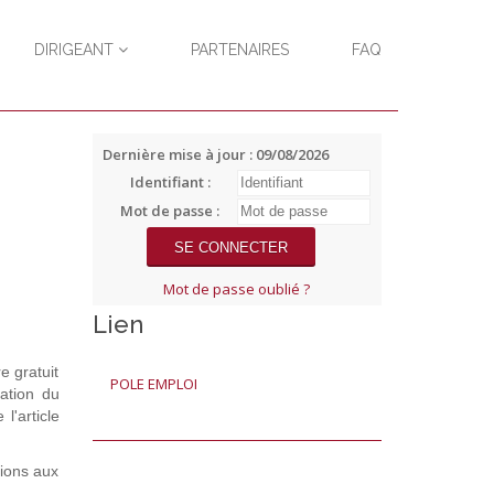
DIRIGEANT
PARTENAIRES
FAQ
Dernière mise à jour : 09/08/2026
Identifiant :
Mot de passe :
Mot de passe oublié ?
Lien
e gratuit
POLE EMPLOI
ation du
l'article
tions aux