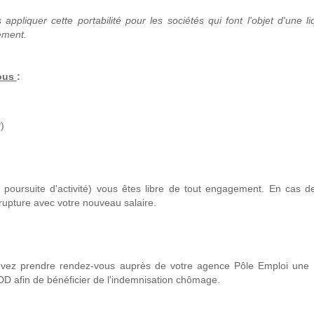
ppliquer cette portabilité pour les sociétés qui font l'objet d'une li
cement.
vous
:
)
 poursuite d'activité) vous êtes libre de tout engagement. En cas d
rupture avec votre nouveau salaire.
devez prendre rendez-vous auprès de votre agence Pôle Emploi une
CDD afin de bénéficier de l'indemnisation chômage.