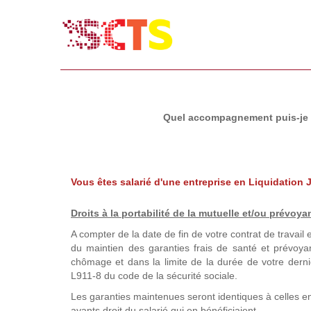
Quel accompagnement puis-je bé
Vous êtes salarié d'une entreprise en Liquidation J
Droits à la portabilité de la mutuelle
et/ou prévoya
A compter de la date de fin de votre contrat de travail e
du maintien des garanties frais de santé et prévo
chômage et dans la limite de la durée de votre dernie
L911-8 du code de la sécurité sociale.
Les garanties maintenues seront identiques à celles e
ayants droit du salarié qui en bénéficiaient.