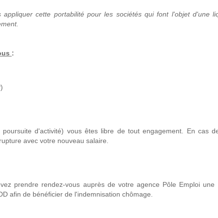
ppliquer cette portabilité pour les sociétés qui font l'objet d'une li
cement.
vous
:
)
 poursuite d'activité) vous êtes libre de tout engagement. En cas d
rupture avec votre nouveau salaire.
devez prendre rendez-vous auprès de votre agence Pôle Emploi une
CDD afin de bénéficier de l'indemnisation chômage.