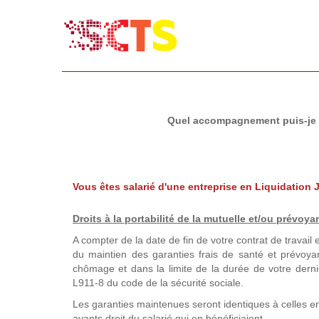
Quel accompagnement puis-je bé
Vous êtes salarié d'une entreprise en Liquidation J
Droits à la portabilité de la mutuelle
et/ou prévoya
A compter de la date de fin de votre contrat de travail e
du maintien des garanties frais de santé et prévo
chômage et dans la limite de la durée de votre dernie
L911-8 du code de la sécurité sociale.
Les garanties maintenues seront identiques à celles e
ayants droit du salarié qui en bénéficiaient.