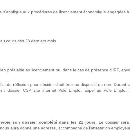
elle s’applique aux procédures de licenciement économique engagées 
 au cours des 28 derniers mois
ien préalable au licenciement ou, dans le cas de présence d’IRP, envo
lai de réflexion pour décider d’adhérer au dispositif ou non. Durant ce
n : dossier CSP, site internet Pôle Emploi, appel au Pôle Emploi, 
envoie son dossier complété dans les 21 jours.
Le dossier sera
l nous aura donné une adresse, accompagné de l’attestation employeu