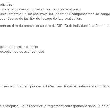
diciaire;
iciaire : payés au fur et à mesure qu'ils sont pris;
(uniquement s'il n'est pas travaillé), indemnité compensatrice de cong
s réserve de justifier de l'usage de la proratisation.
t au titre du préavis et au titre du DIF (Droit Individuel à la Formatio
ption du dossier complet
 réception du dossier complet
rises en charge : préavis s'il n'est pas travaillé, indemnité compens
e entreprise, vous recevrez le règlement correspondant dans un délai