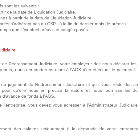
s sont les suivants :
tir de la date de Liquidation Judiciaire.
s à partir de la date de Liquidation Judiciaire.
ariés n'adhérant pas au CSP : à la fin du dernier mois de préavis.
emps que l'éventuel préavis et congés payés.
diciaire.
 de Redressement Judiciaire, votre employeur doit nous déclarer le
ondants, nous demanderons alors à l'AGS d'en effectuer le paiement. 
ate du jugement de Redressement Judiciaire et qu'il vous reste des 
e pour qu'elle nous en précise la nature et nous fournisse les d
e d'avance de fonds à l'AGS.
 l'entreprise, vous devez vous adresser à l'Administrateur Judiciair
lement des salaires uniquement à la demande de votre entrepri