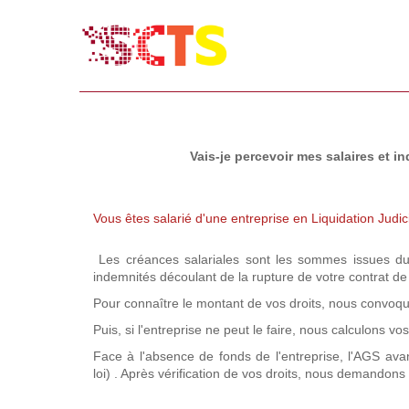
Vais-je percevoir mes salaires et 
Vous êtes salarié d'une entreprise en Liquidation Judici
Les créances salariales sont les sommes issues du co
indemnités découlant de la rupture de votre contrat de t
Pour connaître le montant de vos droits, nous convoqu
Puis, si l'entreprise ne peut le faire, nous calculons vo
Face à l'absence de fonds de l'entreprise, l'AGS avan
loi) . Après vérification de vos droits, nous demando