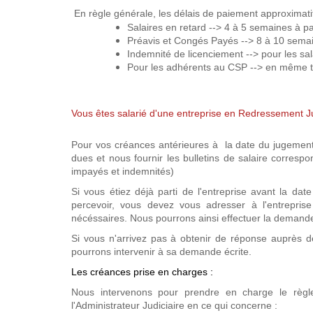
En règle générale, les délais de paiement approximatif
Salaires en retard --> 4 à 5 semaines à par
Préavis et Congés Payés --> 8 à 10 semaine
Indemnité de licenciement --> pour les sal
Pour les adhérents au CSP --> en même t
Vous êtes salarié d'une entreprise en Redressement Ju
Pour vos créances antérieures à la date du jugement
dues et nous fournir les bulletins de salaire corresp
impayés et indemnités)
Si vous étiez déjà parti de l'entreprise avant la d
percevoir, vous devez vous adresser à l'entrepris
nécéssaires. Nous pourrons ainsi effectuer la demand
Si vous n'arrivez pas à obtenir de réponse auprès de
pourrons intervenir à sa demande écrite.
Les créances prise en charges :
Nous intervenons pour prendre en charge le règ
l'Administrateur Judiciaire en ce qui concerne :