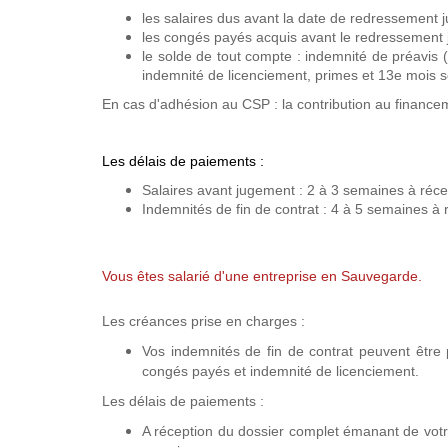
les salaires dus avant la date de redressement ju
les congés payés acquis avant le redressement jud
le solde de tout compte : indemnité de préavis 
indemnité de licenciement, primes et 13e mois sou
En cas d'adhésion au CSP : la contribution au financemen
Les délais de paiements :
Salaires avant jugement : 2 à 3 semaines à réce
Indemnités de fin de contrat : 4 à 5 semaines à
Vous êtes salarié d'une entreprise en Sauvegarde.
Les créances prise en charges :
Vos indemnités de fin de contrat peuvent être p
congés payés et indemnité de licenciement.
Les délais de paiements :
A réception du dossier complet émanant de votr