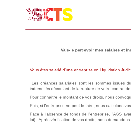
Vais-je percevoir mes salaires et 
Vous êtes salarié d'une entreprise en Liquidation Judici
Les créances salariales sont les sommes issues du co
indemnités découlant de la rupture de votre contrat de t
Pour connaître le montant de vos droits, nous convoqu
Puis, si l'entreprise ne peut le faire, nous calculons vo
Face à l'absence de fonds de l'entreprise, l'AGS avan
loi) . Après vérification de vos droits, nous demando