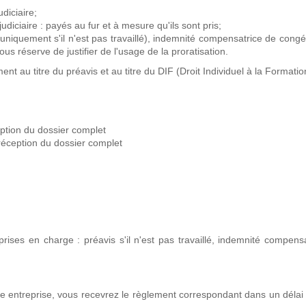
diciaire;
iciaire : payés au fur et à mesure qu'ils sont pris;
(uniquement s'il n'est pas travaillé), indemnité compensatrice de cong
s réserve de justifier de l'usage de la proratisation.
t au titre du préavis et au titre du DIF (Droit Individuel à la Formatio
ption du dossier complet
 réception du dossier complet
rises en charge : préavis s'il n'est pas travaillé, indemnité compens
e entreprise, vous recevrez le règlement correspondant dans un délai