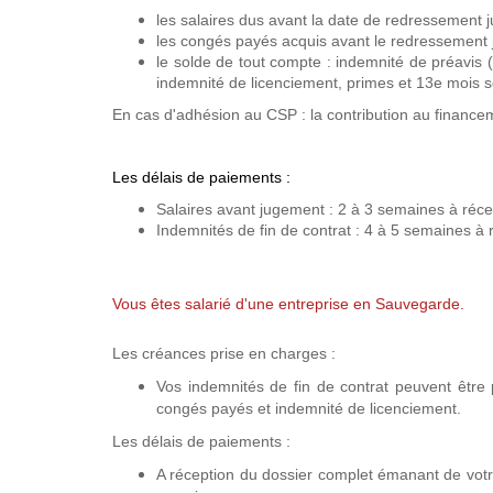
les salaires dus avant la date de redressement ju
les congés payés acquis avant le redressement jud
le solde de tout compte : indemnité de préavis 
indemnité de licenciement, primes et 13e mois sou
En cas d'adhésion au CSP : la contribution au financemen
Les délais de paiements :
Salaires avant jugement : 2 à 3 semaines à réce
Indemnités de fin de contrat : 4 à 5 semaines à
Vous êtes salarié d'une entreprise en Sauvegarde.
Les créances prise en charges :
Vos indemnités de fin de contrat peuvent être p
congés payés et indemnité de licenciement.
Les délais de paiements :
A réception du dossier complet émanant de votr