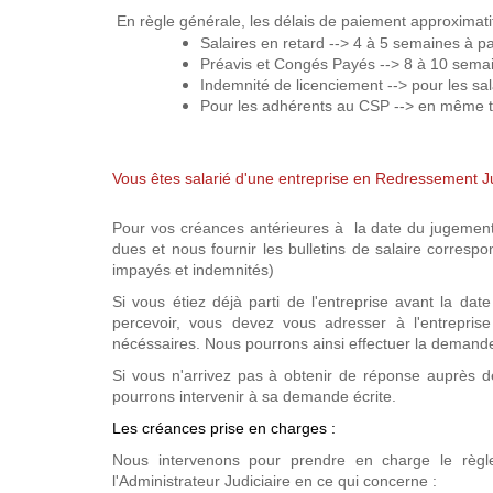
En règle générale, les délais de paiement approximatif
Salaires en retard --> 4 à 5 semaines à par
Préavis et Congés Payés --> 8 à 10 semaine
Indemnité de licenciement --> pour les sal
Pour les adhérents au CSP --> en même t
Vous êtes salarié d'une entreprise en Redressement Ju
Pour vos créances antérieures à la date du jugement
dues et nous fournir les bulletins de salaire corresp
impayés et indemnités)
Si vous étiez déjà parti de l'entreprise avant la d
percevoir, vous devez vous adresser à l'entrepris
nécéssaires. Nous pourrons ainsi effectuer la demand
Si vous n'arrivez pas à obtenir de réponse auprès de
pourrons intervenir à sa demande écrite.
Les créances prise en charges :
Nous intervenons pour prendre en charge le règ
l'Administrateur Judiciaire en ce qui concerne :