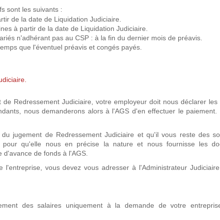
s sont les suivants :
tir de la date de Liquidation Judiciaire.
s à partir de la date de Liquidation Judiciaire.
ariés n'adhérant pas au CSP : à la fin du dernier mois de préavis.
emps que l'éventuel préavis et congés payés.
diciaire.
 de Redressement Judiciaire, votre employeur doit nous déclarer le
ondants, nous demanderons alors à l'AGS d'en effectuer le paiement. 
ate du jugement de Redressement Judiciaire et qu'il vous reste des 
e pour qu'elle nous en précise la nature et nous fournisse les d
e d'avance de fonds à l'AGS.
 l'entreprise, vous devez vous adresser à l'Administrateur Judiciair
lement des salaires uniquement à la demande de votre entrepri