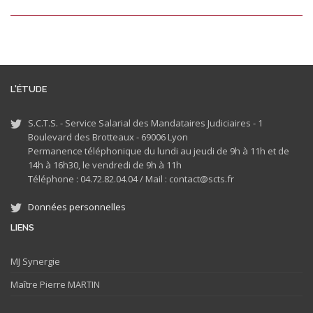
L'ÉTUDE
S.C.T.S. - Service Salarial des Mandataires Judiciaires - 1
Boulevard des Brotteaux - 69006 Lyon
Permanence téléphonique du lundi au jeudi de 9h à 11h et de
14h à 16h30, le vendredi de 9h à 11h
Téléphone : 04.72.82.04.04 /
Mail : contact@scts.fr
Données personnelles
LIENS
MJ
Synergie
Maître Pierre MARTIN