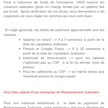
Face à l'absence de fonds de l'entreprise, l'AGS avance les
créances salariales (prise en charge limitée par un plafond fixé
par la loi) . Après vérification de vos droits, nous demandons à cet
organisme de vous régler les sommes qui vous sont dues.
En règle générale, les délais de paiement approximatifs sont les
suivants :
Salaires en retard --> 4 à 5 semaines à partir de la
date de Liquidation Judiciaire.
Préavis et Congés Payés --> 8 à 10 semaines à
partir de la date de Liquidation Judiciaire.
Indemnité de licenciement --> pour les salariés
n'adhérant pas au CSP : à la fin du dernier mois de
préavis.
Pour les adhérents au CSP --> en même temps que
l'éventuel préavis et congés payés.
Vous êtes salarié d'une entreprise en Redressement Judiciaire.
Pour vos créances antérieures à la date du jugement de
Redressement Judiciaire, votre employeur doit nous déclarer les