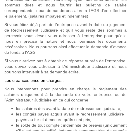
sommes dues et nous fournir les bulletins de salaire
correspondants, nous demanderons alors à l'AGS d'en effectuer
le paiement. (salaires impayés et indemnités)
Si vous étiez déjà parti de l'entreprise avant la date du jugement
de Redressement Judiciaire et qu'il vous reste des sommes à
percevoir, vous devez vous adresser à l'entreprise pour qu'elle
nous en précise la nature et nous fournisse les documents
nécéssaires. Nous pourrons ainsi effectuer la demande d'avance
de fonds à l'AGS.
Si vous n'arrivez pas à obtenir de réponse auprès de l'entreprise,
vous devez vous adresser à l'Administrateur Judiciaire et nous
pourrons intervenir à sa demande écrite.
Les créances prise en charges :
Nous intervenons pour prendre en charge le règlement des
salaires uniquement à la demande de votre entreprise ou de
l'Administrateur Judiciaire en ce qui concerne :
les salaires dus avant la date de redressement judiciaire;
les congés payés acquis avant le redressement judiciaire :
payés au fur et à mesure qu'ils sont pris;
le solde de tout compte : indemnité de préavis (uniquement
s'il n'est pas travaillé), indemnité compensatrice de congés