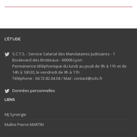
L'ÉTUDE
S.C.T.S. - Service Salarial des Mandataires Judiciaires - 1
Boulevard des Brotteaux - 69006 Lyon
Permanence téléphonique du lundi au jeudi de 9h à 11h et de
14h à 16h30, le vendredi de 9h à 11h
Téléphone : 04.72.82.04.04 /
Mail : contact@scts.fr
Données personnelles
LIENS
MJ
Synergie
Maître Pierre MARTIN