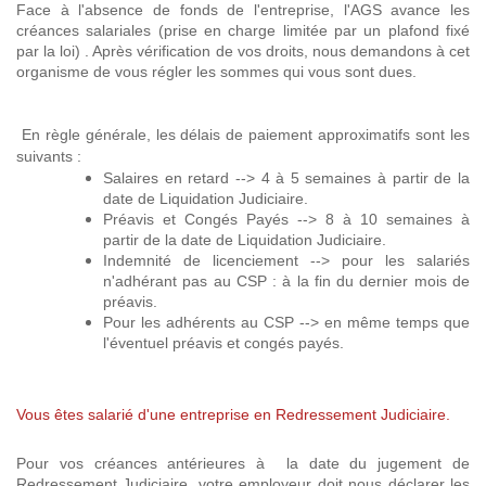
Face à l'absence de fonds de l'entreprise, l'AGS avance les
créances salariales (prise en charge limitée par un plafond fixé
par la loi) . Après vérification de vos droits, nous demandons à cet
organisme de vous régler les sommes qui vous sont dues.
En règle générale, les délais de paiement approximatifs sont les
suivants :
Salaires en retard --> 4 à 5 semaines à partir de la
date de Liquidation Judiciaire.
Préavis et Congés Payés --> 8 à 10 semaines à
partir de la date de Liquidation Judiciaire.
Indemnité de licenciement --> pour les salariés
n'adhérant pas au CSP : à la fin du dernier mois de
préavis.
Pour les adhérents au CSP --> en même temps que
l'éventuel préavis et congés payés.
Vous êtes salarié d'une entreprise en Redressement Judiciaire.
Pour vos créances antérieures à la date du jugement de
Redressement Judiciaire, votre employeur doit nous déclarer les