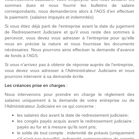
sommes dues et nous fournir les bulletins de salaire
correspondants, nous demanderons alors à l'AGS d'en effectuer
le paiement. (salaires impayés et indemnités)
Si vous étiez déjà parti de l'entreprise avant la date du jugement
de Redressement Judiciaire et qu'il vous reste des sommes à
percevoir, vous devez vous adresser à l'entreprise pour qu'elle
nous en précise la nature et nous fournisse les documents
nécéssaires. Nous pourrons ainsi effectuer la demande d'avance
de fonds à l'AGS.
Si vous n'arrivez pas à obtenir de réponse auprès de l'entreprise,
vous devez vous adresser à l'Administrateur Judiciaire et nous
pourrons intervenir à sa demande écrite.
Les créances prise en charges :
Nous intervenons pour prendre en charge le règlement des
salaires uniquement à la demande de votre entreprise ou de
l'Administrateur Judiciaire en ce qui concerne :
les salaires dus avant la date de redressement judiciaire;
les congés payés acquis avant le redressement judiciaire :
payés au fur et à mesure qu'ils sont pris;
le solde de tout compte : indemnité de préavis (uniquement
s'il n'est pas travaillé), indemnité compensatrice de congés