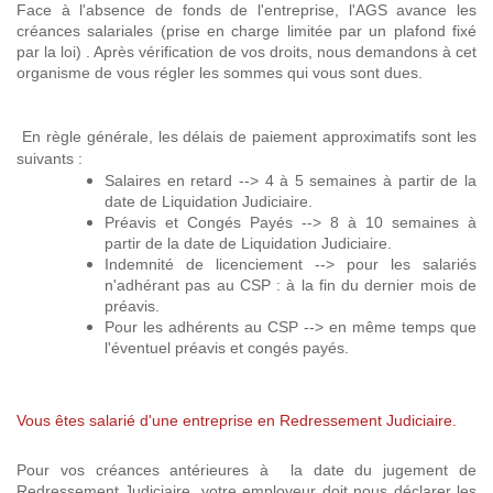
Face à l'absence de fonds de l'entreprise, l'AGS avance les
créances salariales (prise en charge limitée par un plafond fixé
par la loi) . Après vérification de vos droits, nous demandons à cet
organisme de vous régler les sommes qui vous sont dues.
En règle générale, les délais de paiement approximatifs sont les
suivants :
Salaires en retard --> 4 à 5 semaines à partir de la
date de Liquidation Judiciaire.
Préavis et Congés Payés --> 8 à 10 semaines à
partir de la date de Liquidation Judiciaire.
Indemnité de licenciement --> pour les salariés
n'adhérant pas au CSP : à la fin du dernier mois de
préavis.
Pour les adhérents au CSP --> en même temps que
l'éventuel préavis et congés payés.
Vous êtes salarié d'une entreprise en Redressement Judiciaire.
Pour vos créances antérieures à la date du jugement de
Redressement Judiciaire, votre employeur doit nous déclarer les