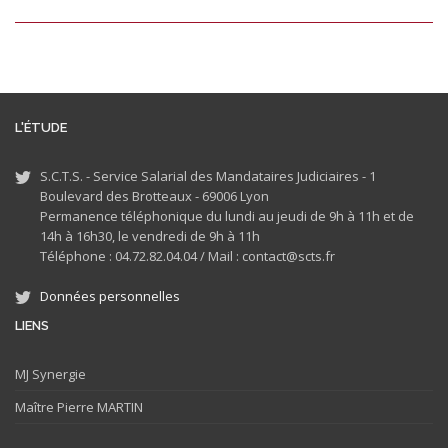
L'ÉTUDE
S.C.T.S. - Service Salarial des Mandataires Judiciaires - 1
Boulevard des Brotteaux - 69006 Lyon
Permanence téléphonique du lundi au jeudi de 9h à 11h et de
14h à 16h30, le vendredi de 9h à 11h
Téléphone : 04.72.82.04.04 /
Mail : contact@scts.fr
Données personnelles
LIENS
MJ
Synergie
Maître Pierre MARTIN