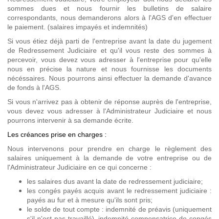
sommes dues et nous fournir les bulletins de salaire
correspondants, nous demanderons alors à l'AGS d'en effectuer
le paiement. (salaires impayés et indemnités)
Si vous étiez déjà parti de l'entreprise avant la date du jugement
de Redressement Judiciaire et qu'il vous reste des sommes à
percevoir, vous devez vous adresser à l'entreprise pour qu'elle
nous en précise la nature et nous fournisse les documents
nécéssaires. Nous pourrons ainsi effectuer la demande d'avance
de fonds à l'AGS.
Si vous n'arrivez pas à obtenir de réponse auprès de l'entreprise,
vous devez vous adresser à l'Administrateur Judiciaire et nous
pourrons intervenir à sa demande écrite.
Les créances prise en charges :
Nous intervenons pour prendre en charge le règlement des
salaires uniquement à la demande de votre entreprise ou de
l'Administrateur Judiciaire en ce qui concerne :
les salaires dus avant la date de redressement judiciaire;
les congés payés acquis avant le redressement judiciaire :
payés au fur et à mesure qu'ils sont pris;
le solde de tout compte : indemnité de préavis (uniquement
s'il n'est pas travaillé), indemnité compensatrice de congés