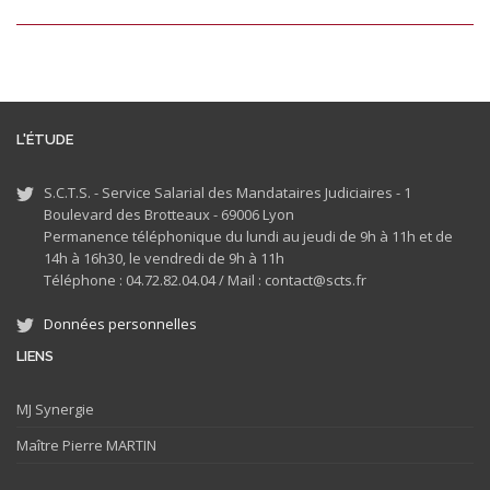
L'ÉTUDE
S.C.T.S. - Service Salarial des Mandataires Judiciaires - 1
Boulevard des Brotteaux - 69006 Lyon
Permanence téléphonique du lundi au jeudi de 9h à 11h et de
14h à 16h30, le vendredi de 9h à 11h
Téléphone : 04.72.82.04.04 /
Mail : contact@scts.fr
Données personnelles
LIENS
MJ
Synergie
Maître Pierre MARTIN