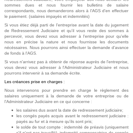
sommes dues et nous fournir les bulletins de salaire
correspondants, nous demanderons alors à l'AGS d'en effectuer
le paiement. (salaires impayés et indemnités)
Si vous étiez déjà parti de l'entreprise avant la date du jugement
de Redressement Judiciaire et qu'il vous reste des sommes à
percevoir, vous devez vous adresser à l'entreprise pour qu'elle
nous en précise la nature et nous fournisse les documents
nécéssaires. Nous pourrons ainsi effectuer la demande d'avance
de fonds à l'AGS.
Si vous n'arrivez pas à obtenir de réponse auprès de l'entreprise,
vous devez vous adresser à l'Administrateur Judiciaire et nous
pourrons intervenir à sa demande écrite.
Les créances prise en charges :
Nous intervenons pour prendre en charge le règlement des
salaires uniquement à la demande de votre entreprise ou de
l'Administrateur Judiciaire en ce qui concerne :
les salaires dus avant la date de redressement judiciaire;
les congés payés acquis avant le redressement judiciaire :
payés au fur et à mesure qu'ils sont pris;
le solde de tout compte : indemnité de préavis (uniquement
s'il n'est pas travaillé), indemnité compensatrice de congés