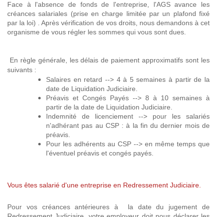
Face à l'absence de fonds de l'entreprise, l'AGS avance les
créances salariales (prise en charge limitée par un plafond fixé
par la loi) . Après vérification de vos droits, nous demandons à cet
organisme de vous régler les sommes qui vous sont dues.
En règle générale, les délais de paiement approximatifs sont les
suivants :
Salaires en retard --> 4 à 5 semaines à partir de la
date de Liquidation Judiciaire.
Préavis et Congés Payés --> 8 à 10 semaines à
partir de la date de Liquidation Judiciaire.
Indemnité de licenciement --> pour les salariés
n'adhérant pas au CSP : à la fin du dernier mois de
préavis.
Pour les adhérents au CSP --> en même temps que
l'éventuel préavis et congés payés.
Vous êtes salarié d'une entreprise en Redressement Judiciaire.
Pour vos créances antérieures à la date du jugement de
Redressement Judiciaire, votre employeur doit nous déclarer les