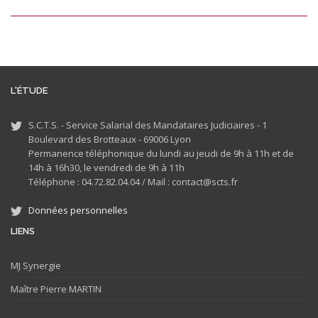
L'ÉTUDE
S.C.T.S. - Service Salarial des Mandataires Judiciaires - 1
Boulevard des Brotteaux - 69006 Lyon
Permanence téléphonique du lundi au jeudi de 9h à 11h et de
14h à 16h30, le vendredi de 9h à 11h
Téléphone : 04.72.82.04.04 /
Mail : contact@scts.fr
Données personnelles
LIENS
MJ
Synergie
Maître Pierre MARTIN