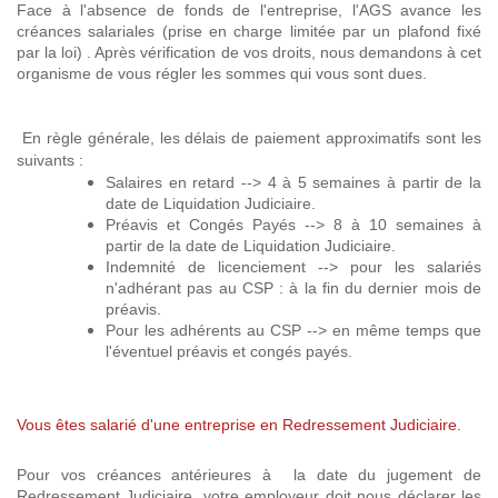
Face à l'absence de fonds de l'entreprise, l'AGS avance les
créances salariales (prise en charge limitée par un plafond fixé
par la loi) . Après vérification de vos droits, nous demandons à cet
organisme de vous régler les sommes qui vous sont dues.
En règle générale, les délais de paiement approximatifs sont les
suivants :
Salaires en retard --> 4 à 5 semaines à partir de la
date de Liquidation Judiciaire.
Préavis et Congés Payés --> 8 à 10 semaines à
partir de la date de Liquidation Judiciaire.
Indemnité de licenciement --> pour les salariés
n'adhérant pas au CSP : à la fin du dernier mois de
préavis.
Pour les adhérents au CSP --> en même temps que
l'éventuel préavis et congés payés.
Vous êtes salarié d'une entreprise en Redressement Judiciaire.
Pour vos créances antérieures à la date du jugement de
Redressement Judiciaire, votre employeur doit nous déclarer les