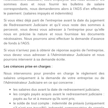
sommes dues et nous fournir les bulletins de salaire
correspondants, nous demanderons alors à l'AGS d'en effectuer
le paiement. (salaires impayés et indemnités)
Si vous étiez déjà parti de l'entreprise avant la date du jugement
de Redressement Judiciaire et qu'il vous reste des sommes à
percevoir, vous devez vous adresser à l'entreprise pour qu'elle
nous en précise la nature et nous fournisse les documents
nécéssaires. Nous pourrons ainsi effectuer la demande d'avance
de fonds à l'AGS.
Si vous n'arrivez pas à obtenir de réponse auprès de l'entreprise,
vous devez vous adresser à l'Administrateur Judiciaire et nous
pourrons intervenir à sa demande écrite.
Les créances prise en charges :
Nous intervenons pour prendre en charge le règlement des
salaires uniquement à la demande de votre entreprise ou de
l'Administrateur Judiciaire en ce qui concerne :
les salaires dus avant la date de redressement judiciaire;
les congés payés acquis avant le redressement judiciaire :
payés au fur et à mesure qu'ils sont pris;
le solde de tout compte : indemnité de préavis (uniquement
s'il n'est pas travaillé), indemnité compensatrice de congés