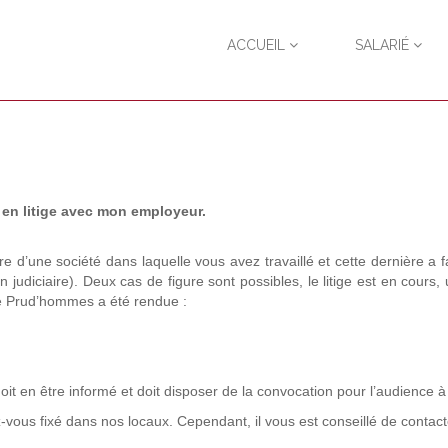
ACCUEIL
SALARIÉ
 en litige avec mon employeur.
d’une société dans laquelle vous avez travaillé et cette dernière a fai
 judiciaire). Deux cas de figure sont possibles, le litige est en cours,
de Prud’hommes a été rendue :
t en être informé et doit disposer de la convocation pour l’audience à 
z-vous fixé dans nos locaux. Cependant, il vous est conseillé de conta