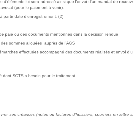
de d’éléments lui sera adressé ainsi que l'envoi d’un mandat de recou
n avocat (pour le paiement à venir).
à partir date d’enregistrement. (2)
 de paie ou des documents mentionnés dans la décision rendue
s des sommes allouées auprès de l’AGS
 démarches effectuées accompagné des documents réalisés et envoi d’
ié dont SCTS a besoin pour le traitement
rer ses créances (notes ou factures d’huissiers, courriers en lettre 