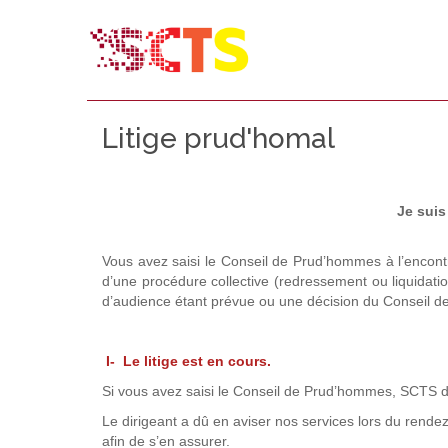
Litige prud'homal
Je suis
Vous avez saisi le Conseil de Prud’hommes à l’encontre 
d’une procédure collective (redressement ou liquidation
d’audience étant prévue ou une décision du Conseil 
I- Le litige est en cours.
Si vous avez saisi le Conseil de Prud’hommes, SCTS doi
Le dirigeant a dû en aviser nos services lors du rende
afin de s’en assurer.