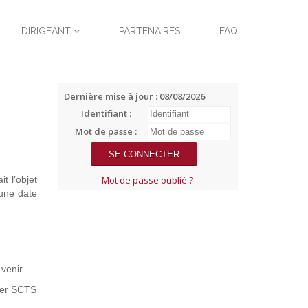
DIRIGEANT
PARTENAIRES
FAQ
Dernière mise à jour : 08/08/2026
Identifiant :
Mot de passe :
t l’objet
Mot de passe oublié ?
 une date
venir.
cter SCTS