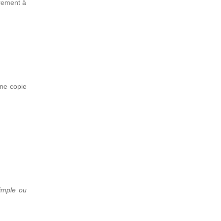
vrement à
une copie
simple ou