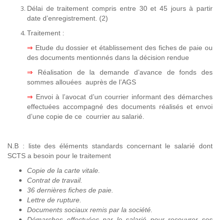
Délai de traitement compris entre 30 et 45 jours à partir
date d’enregistrement. (2)
Traitement :
⇒
Etude du dossier et établissement des fiches de paie ou
des documents mentionnés dans la décision rendue
⇒
Réalisation de la demande d’avance de fonds des
sommes allouées auprès de l’AGS
⇒
Envoi à l’avocat d’un courrier informant des démarches
effectuées accompagné des documents réalisés et envoi
d’une copie de ce courrier au salarié.
N.B : liste des éléments standards concernant le salarié dont
SCTS a besoin pour le traitement
Copie de la carte vitale.
Contrat de travail.
36 dernières fiches de paie.
Lettre de rupture.
Documents sociaux remis par la société.
Démarches effectuées par le salarié pour recouvrer ses