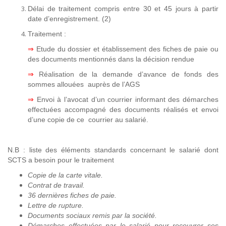
Délai de traitement compris entre 30 et 45 jours à partir
date d’enregistrement. (2)
Traitement :
⇒
Etude du dossier et établissement des fiches de paie ou
des documents mentionnés dans la décision rendue
⇒
Réalisation de la demande d’avance de fonds des
sommes allouées auprès de l’AGS
⇒
Envoi à l’avocat d’un courrier informant des démarches
effectuées accompagné des documents réalisés et envoi
d’une copie de ce courrier au salarié.
N.B : liste des éléments standards concernant le salarié dont
SCTS a besoin pour le traitement
Copie de la carte vitale.
Contrat de travail.
36 dernières fiches de paie.
Lettre de rupture.
Documents sociaux remis par la société.
Démarches effectuées par le salarié pour recouvrer ses