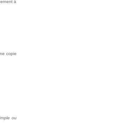
vrement à
une copie
simple ou