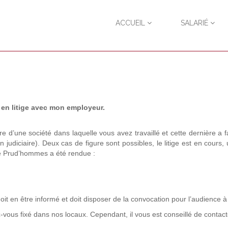
ACCUEIL
SALARIÉ
 en litige avec mon employeur.
d’une société dans laquelle vous avez travaillé et cette dernière a fai
 judiciaire). Deux cas de figure sont possibles, le litige est en cours,
de Prud’hommes a été rendue :
t en être informé et doit disposer de la convocation pour l’audience à 
z-vous fixé dans nos locaux. Cependant, il vous est conseillé de conta