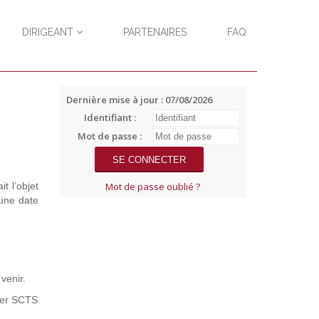
DIRIGEANT
PARTENAIRES
FAQ
Dernière mise à jour : 07/08/2026
Identifiant :
Mot de passe :
t l’objet
Mot de passe oublié ?
 une date
venir.
cter SCTS