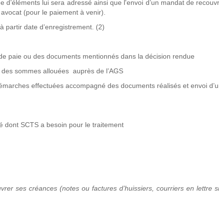
de d’éléments lui sera adressé ainsi que l'envoi d’un mandat de recou
n avocat (pour le paiement à venir).
à partir date d’enregistrement. (2)
 de paie ou des documents mentionnés dans la décision rendue
s des sommes allouées auprès de l’AGS
 démarches effectuées accompagné des documents réalisés et envoi d’
ié dont SCTS a besoin pour le traitement
rer ses créances (notes ou factures d’huissiers, courriers en lettre 