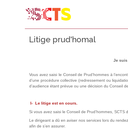
Litige prud'homal
Je suis
Vous avez saisi le Conseil de Prud’hommes à l’encontre 
d’une procédure collective (redressement ou liquidation
d’audience étant prévue ou une décision du Conseil 
I- Le litige est en cours.
Si vous avez saisi le Conseil de Prud’hommes, SCTS doi
Le dirigeant a dû en aviser nos services lors du rende
afin de s’en assurer.