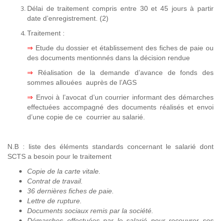
Délai de traitement compris entre 30 et 45 jours à partir
date d’enregistrement. (2)
Traitement :
⇒
Etude du dossier et établissement des fiches de paie ou
des documents mentionnés dans la décision rendue
⇒
Réalisation de la demande d’avance de fonds des
sommes allouées auprès de l’AGS
⇒
Envoi à l’avocat d’un courrier informant des démarches
effectuées accompagné des documents réalisés et envoi
d’une copie de ce courrier au salarié.
N.B : liste des éléments standards concernant le salarié dont
SCTS a besoin pour le traitement
Copie de la carte vitale.
Contrat de travail.
36 dernières fiches de paie.
Lettre de rupture.
Documents sociaux remis par la société.
Démarches effectuées par le salarié pour recouvrer ses