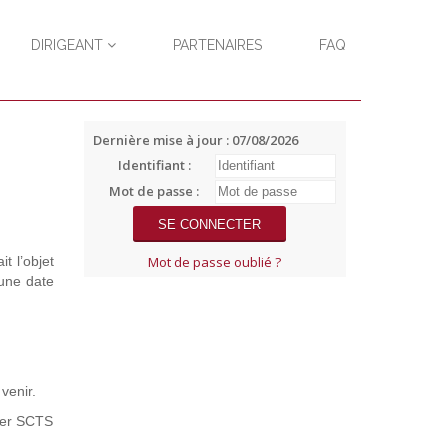
DIRIGEANT
PARTENAIRES
FAQ
Dernière mise à jour : 07/08/2026
Identifiant :
Mot de passe :
t l’objet
Mot de passe oublié ?
 une date
venir.
cter SCTS