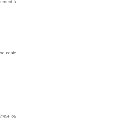
vrement à
une copie
simple ou