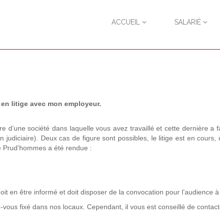
ACCUEIL
SALARIÉ
 en litige avec mon employeur.
d’une société dans laquelle vous avez travaillé et cette dernière a fai
 judiciaire). Deux cas de figure sont possibles, le litige est en cours,
de Prud’hommes a été rendue :
t en être informé et doit disposer de la convocation pour l’audience à 
z-vous fixé dans nos locaux. Cependant, il vous est conseillé de conta