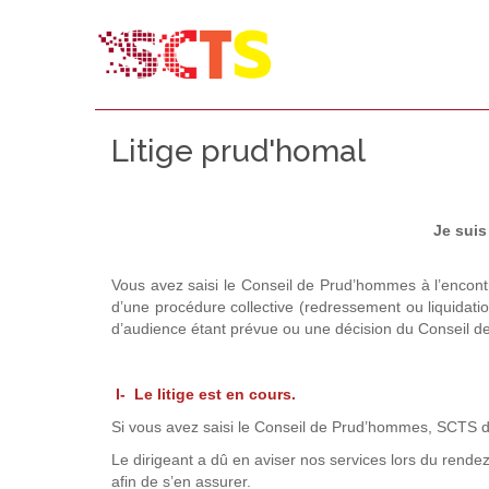
Litige prud'homal
Je suis
Vous avez saisi le Conseil de Prud’hommes à l’encontre 
d’une procédure collective (redressement ou liquidation
d’audience étant prévue ou une décision du Conseil 
I- Le litige est en cours.
Si vous avez saisi le Conseil de Prud’hommes, SCTS doi
Le dirigeant a dû en aviser nos services lors du rende
afin de s’en assurer.