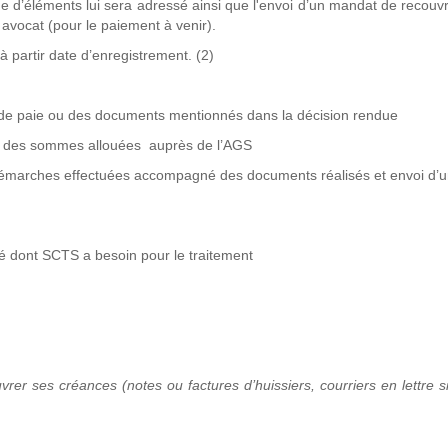
de d’éléments lui sera adressé ainsi que l'envoi d’un mandat de recou
n avocat (pour le paiement à venir).
à partir date d’enregistrement. (2)
 de paie ou des documents mentionnés dans la décision rendue
s des sommes allouées auprès de l’AGS
 démarches effectuées accompagné des documents réalisés et envoi d’
ié dont SCTS a besoin pour le traitement
rer ses créances (notes ou factures d’huissiers, courriers en lettre 