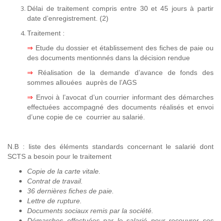
Délai de traitement compris entre 30 et 45 jours à partir
date d’enregistrement. (2)
Traitement :
⇒
Etude du dossier et établissement des fiches de paie ou
des documents mentionnés dans la décision rendue
⇒
Réalisation de la demande d’avance de fonds des
sommes allouées auprès de l’AGS
⇒
Envoi à l’avocat d’un courrier informant des démarches
effectuées accompagné des documents réalisés et envoi
d’une copie de ce courrier au salarié.
N.B : liste des éléments standards concernant le salarié dont
SCTS a besoin pour le traitement
Copie de la carte vitale.
Contrat de travail.
36 dernières fiches de paie.
Lettre de rupture.
Documents sociaux remis par la société.
Démarches effectuées par le salarié pour recouvrer ses