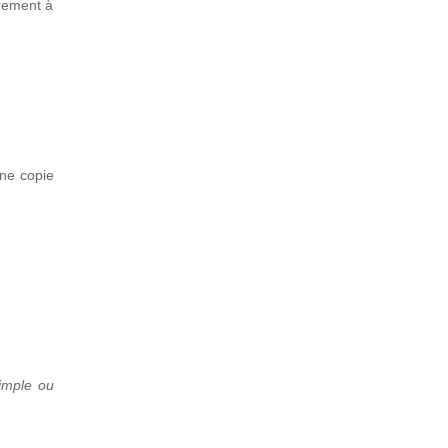
vrement à
une copie
simple ou