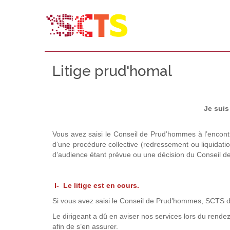
Litige prud'homal
Je suis
Vous avez saisi le Conseil de Prud’hommes à l’encontre 
d’une procédure collective (redressement ou liquidation
d’audience étant prévue ou une décision du Conseil 
I- Le litige est en cours.
Si vous avez saisi le Conseil de Prud’hommes, SCTS doi
Le dirigeant a dû en aviser nos services lors du rende
afin de s’en assurer.