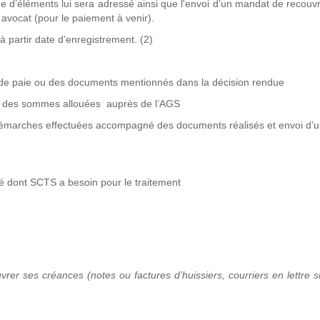
de d’éléments lui sera adressé ainsi que l'envoi d’un mandat de recou
n avocat (pour le paiement à venir).
à partir date d’enregistrement. (2)
 de paie ou des documents mentionnés dans la décision rendue
s des sommes allouées auprès de l’AGS
 démarches effectuées accompagné des documents réalisés et envoi d’
ié dont SCTS a besoin pour le traitement
rer ses créances (notes ou factures d’huissiers, courriers en lettre 