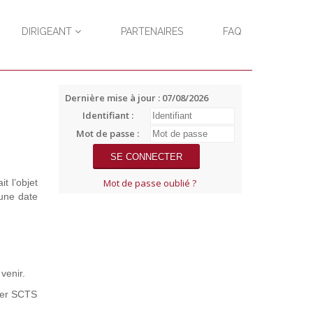
DIRIGEANT
PARTENAIRES
FAQ
Dernière mise à jour : 07/08/2026
Identifiant :
Mot de passe :
t l’objet
Mot de passe oublié ?
 une date
venir.
cter SCTS