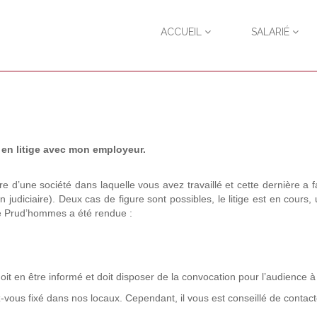
ACCUEIL
SALARIÉ
 en litige avec mon employeur.
d’une société dans laquelle vous avez travaillé et cette dernière a fai
 judiciaire). Deux cas de figure sont possibles, le litige est en cours,
de Prud’hommes a été rendue :
t en être informé et doit disposer de la convocation pour l’audience à 
z-vous fixé dans nos locaux. Cependant, il vous est conseillé de conta