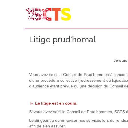
Litige prud'homal
Je suis
Vous avez saisi le Conseil de Prud’hommes à l’encontre 
d’une procédure collective (redressement ou liquidation
d’audience étant prévue ou une décision du Conseil 
I- Le litige est en cours.
Si vous avez saisi le Conseil de Prud’hommes, SCTS doi
Le dirigeant a dû en aviser nos services lors du rende
afin de s’en assurer.