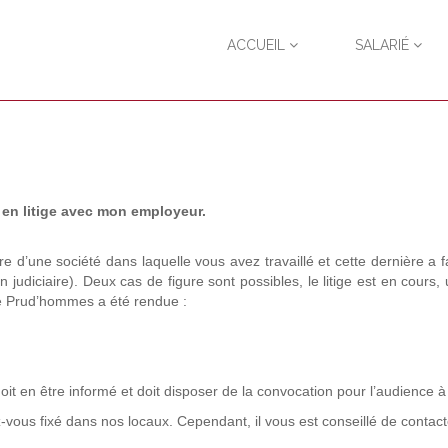
ACCUEIL
SALARIÉ
 en litige avec mon employeur.
d’une société dans laquelle vous avez travaillé et cette dernière a fai
 judiciaire). Deux cas de figure sont possibles, le litige est en cours,
de Prud’hommes a été rendue :
t en être informé et doit disposer de la convocation pour l’audience à 
z-vous fixé dans nos locaux. Cependant, il vous est conseillé de conta