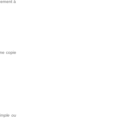
vrement à
une copie
simple ou