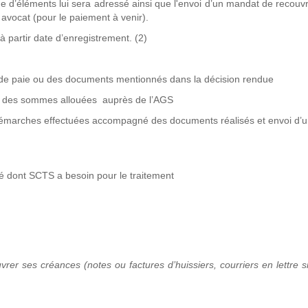
de d’éléments lui sera adressé ainsi que l'envoi d’un mandat de recou
n avocat (pour le paiement à venir).
à partir date d’enregistrement. (2)
 de paie ou des documents mentionnés dans la décision rendue
s des sommes allouées auprès de l’AGS
 démarches effectuées accompagné des documents réalisés et envoi d’
ié dont SCTS a besoin pour le traitement
rer ses créances (notes ou factures d’huissiers, courriers en lettre 