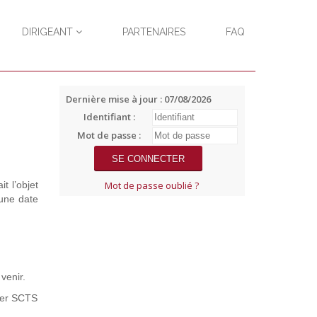
DIRIGEANT
PARTENAIRES
FAQ
Dernière mise à jour : 07/08/2026
Identifiant :
Mot de passe :
t l’objet
Mot de passe oublié ?
 une date
venir.
cter SCTS