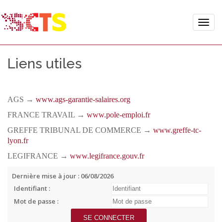
Toggle
naviga
Liens utiles
AGS →
www.ags-garantie-salaires.org
FRANCE TRAVAIL →
www.pole-emploi.fr
GREFFE TRIBUNAL DE COMMERCE →
www.greffe-tc-
lyon.fr
LEGIFRANCE →
www.legifrance.gouv.fr
Dernière mise à jour : 06/08/2026
Identifiant :
Mot de passe :