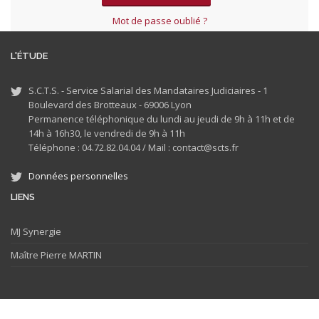
Mot de passe oublié ?
L'ÉTUDE
S.C.T.S. - Service Salarial des Mandataires Judiciaires - 1
Boulevard des Brotteaux - 69006 Lyon
Permanence téléphonique du lundi au jeudi de 9h à 11h et de
14h à 16h30, le vendredi de 9h à 11h
Téléphone : 04.72.82.04.04 /
Mail : contact@scts.fr
Données personnelles
LIENS
MJ
Synergie
Maître Pierre MARTIN