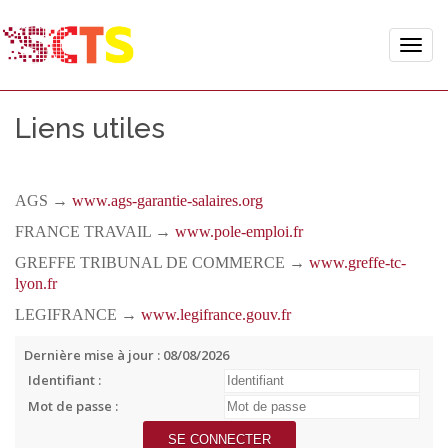
Toggle
naviga
Liens utiles
AGS →
www.ags-garantie-salaires.org
FRANCE TRAVAIL →
www.pole-emploi.fr
GREFFE TRIBUNAL DE COMMERCE →
www.greffe-tc-
lyon.fr
LEGIFRANCE →
www.legifrance.gouv.fr
Dernière mise à jour : 08/08/2026
Identifiant :
Mot de passe :