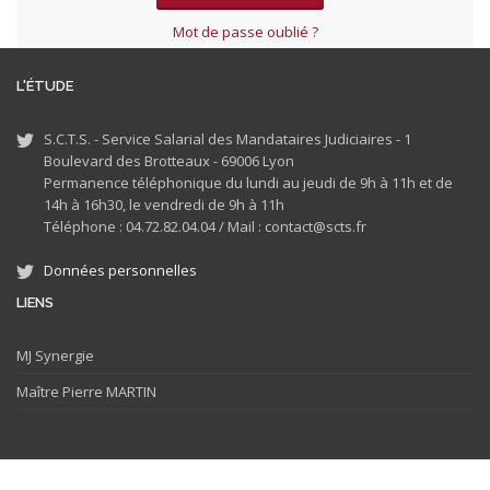
Mot de passe oublié ?
L'ÉTUDE
S.C.T.S. - Service Salarial des Mandataires Judiciaires - 1
Boulevard des Brotteaux - 69006 Lyon
Permanence téléphonique du lundi au jeudi de 9h à 11h et de
14h à 16h30, le vendredi de 9h à 11h
Téléphone : 04.72.82.04.04 /
Mail : contact@scts.fr
Données personnelles
LIENS
MJ
Synergie
Maître Pierre MARTIN