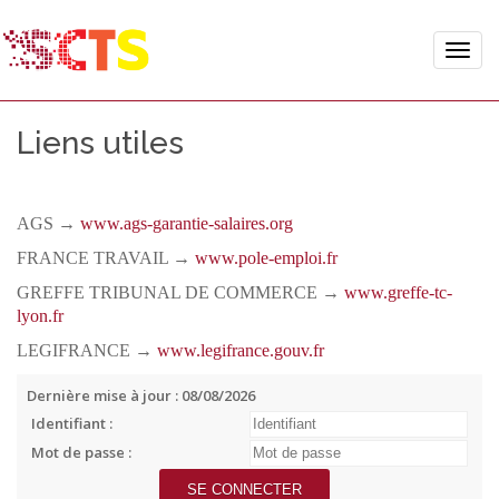
Toggle
naviga
Liens utiles
AGS →
www.ags-garantie-salaires.org
FRANCE TRAVAIL →
www.pole-emploi.fr
GREFFE TRIBUNAL DE COMMERCE →
www.greffe-tc-
lyon.fr
LEGIFRANCE →
www.legifrance.gouv.fr
Dernière mise à jour : 08/08/2026
Identifiant :
Mot de passe :