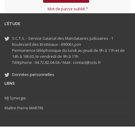
Mot de passe oublié ?
L'ÉTUDE
S.C.T.S. - Service Salarial des Mandataires Judiciaires - 1
Boulevard des Brotteaux - 69006 Lyon
Permanence téléphonique du lundi au jeudi de 9h à 11h et de
14h à 16h30, le vendredi de 9h à 11h
Téléphone : 04.72.82.04.04 /
Mail : contact@scts.fr
Données personnelles
LIENS
MJ
Synergie
Maître Pierre MARTIN