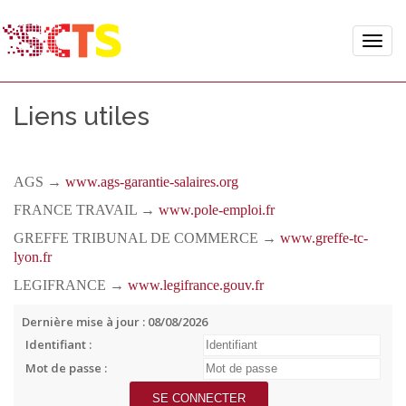
Toggle
naviga
Liens utiles
AGS →
www.ags-garantie-salaires.org
FRANCE TRAVAIL →
www.pole-emploi.fr
GREFFE TRIBUNAL DE COMMERCE →
www.greffe-tc-
lyon.fr
LEGIFRANCE →
www.legifrance.gouv.fr
Dernière mise à jour : 08/08/2026
Identifiant :
Mot de passe :