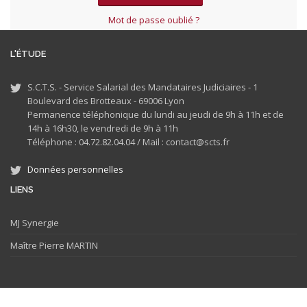
Mot de passe oublié ?
L'ÉTUDE
S.C.T.S. - Service Salarial des Mandataires Judiciaires - 1
Boulevard des Brotteaux - 69006 Lyon
Permanence téléphonique du lundi au jeudi de 9h à 11h et de
14h à 16h30, le vendredi de 9h à 11h
Téléphone : 04.72.82.04.04 /
Mail : contact@scts.fr
Données personnelles
LIENS
MJ
Synergie
Maître Pierre MARTIN