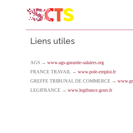
Liens utiles
AGS →
www.ags-garantie-salaires.org
FRANCE TRAVAIL →
www.pole-emploi.fr
GREFFE TRIBUNAL DE COMMERCE →
www.gre
LEGIFRANCE →
www.legifrance.gouv.fr