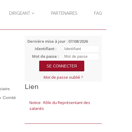
DIRIGEANT
PARTENAIRES
FAQ
Dernière mise à jour : 07/08/2026
Identifiant :
Mot de passe :
Mot de passe oublié ?
Lien
ciaire.
u Comité
Notice : Rôle du Représentant des
salariés