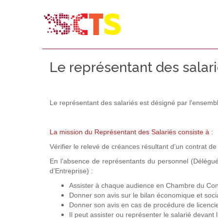
Le représentant des salar
Le représentant des salariés est désigné par l'ensembl
La mission du Représentant des Salariés consiste à :
Vérifier le relevé de créances résultant d’un contrat de
En l’absence de représentants du personnel (Délég
d’Entreprise) :
Assister à chaque audience en Chambre du Cons
Donner son avis sur le bilan économique et soci
Donner son avis en cas de procédure de licenc
Il peut assister ou représenter le salarié devant 