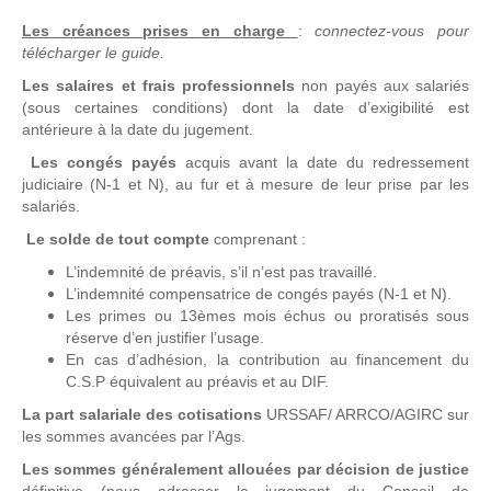
Les créances prises en charge
:
connectez-vous pour
télécharger le guide.
Les salaires et frais professionnels
non payés aux salariés
(sous certaines conditions) dont la date d’exigibilité est
antérieure à la date du jugement.
Les congés payés
acquis avant la date du redressement
judiciaire (N-1 et N), au fur et à mesure de leur prise par les
salariés.
Le solde de tout compte
comprenant :
L’indemnité de préavis, s’il n’est pas travaillé.
L’indemnité compensatrice de congés payés (N-1 et N).
Les primes ou 13èmes mois échus ou proratisés sous
réserve d’en justifier l’usage.
En cas d’adhésion, la contribution au financement du
C.S.P équivalent au préavis et au DIF.
La part salariale des cotisations
URSSAF/ ARRCO/AGIRC sur
les sommes avancées par l’Ags.
Les sommes généralement allouées par décision de justice