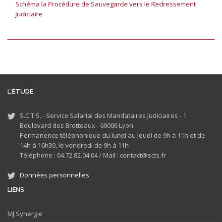
Schéma la Procédure de Sauvegarde vers le Redressement
Judiciaire
L'ÉTUDE
S.C.T.S. - Service Salarial des Mandataires Judiciaires - 1
Boulevard des Brotteaux - 69006 Lyon
Permanence téléphonique du lundi au jeudi de 9h à 11h et de
14h à 16h30, le vendredi de 9h à 11h
Téléphone : 04.72.82.04.04 /
Mail : contact@scts.fr
Données personnelles
LIENS
MJ
Synergie