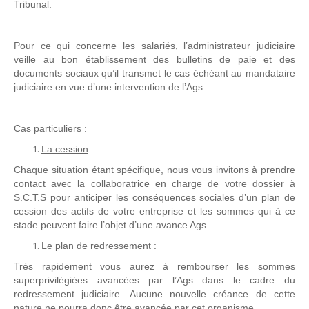
Tribunal.
Pour ce qui concerne les salariés, l’administrateur judiciaire
veille au bon établissement des bulletins de paie et des
documents sociaux qu’il transmet le cas échéant au mandataire
judiciaire en vue d’une intervention de l’Ags.
Cas particuliers :
La cession
:
Chaque situation étant spécifique, nous vous invitons à prendre
contact avec la collaboratrice en charge de votre dossier à
S.C.T.S pour anticiper les conséquences sociales d’un plan de
cession des actifs de votre entreprise et les sommes qui à ce
stade peuvent faire l’objet d’une avance Ags.
Le plan de redressement
:
Très rapidement vous aurez à rembourser les sommes
superprivilégiées avancées par l’Ags dans le cadre du
redressement judiciaire. Aucune nouvelle créance de cette
nature ne pourra donc être avancée par cet organisme.