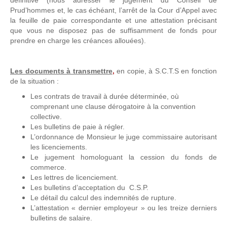
définitive (nous adresser le jugement du Conseil de
Prud’hommes et, le cas échéant, l’arrêt de la Cour d’Appel avec
la feuille de paie correspondante et une attestation précisant
que vous ne disposez pas de suffisamment de fonds pour
prendre en charge les créances allouées).
Les documents à transmettre
,
en copie, à S.C.T.S en fonction
de la situation :
Les contrats de travail à durée déterminée, où
comprenant une clause dérogatoire à la convention
collective.
Les bulletins de paie à régler.
L’ordonnance de Monsieur le juge commissaire autorisant
les licenciements.
Le jugement homologuant la cession du fonds de
commerce.
Les lettres de licenciement.
Les bulletins d’acceptation du C.S.P.
Le détail du calcul des indemnités de rupture.
L’attestation « dernier employeur » ou les treize derniers
bulletins de salaire.