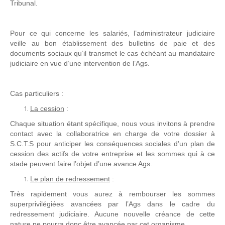
Tribunal.
Pour ce qui concerne les salariés, l’administrateur judiciaire
veille au bon établissement des bulletins de paie et des
documents sociaux qu’il transmet le cas échéant au mandataire
judiciaire en vue d’une intervention de l’Ags.
Cas particuliers :
La cession
:
Chaque situation étant spécifique, nous vous invitons à prendre
contact avec la collaboratrice en charge de votre dossier à
S.C.T.S pour anticiper les conséquences sociales d’un plan de
cession des actifs de votre entreprise et les sommes qui à ce
stade peuvent faire l’objet d’une avance Ags.
Le plan de redressement
:
Très rapidement vous aurez à rembourser les sommes
superprivilégiées avancées par l’Ags dans le cadre du
redressement judiciaire. Aucune nouvelle créance de cette
nature ne pourra donc être avancée par cet organisme.