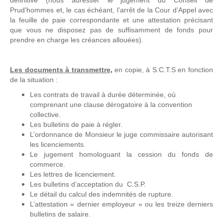
définitive (nous adresser le jugement du Conseil de
Prud’hommes et, le cas échéant, l’arrêt de la Cour d’Appel avec
la feuille de paie correspondante et une attestation précisant
que vous ne disposez pas de suffisamment de fonds pour
prendre en charge les créances allouées).
Les documents à transmettre
,
en copie, à S.C.T.S en fonction
de la situation :
Les contrats de travail à durée déterminée, où
comprenant une clause dérogatoire à la convention
collective.
Les bulletins de paie à régler.
L’ordonnance de Monsieur le juge commissaire autorisant
les licenciements.
Le jugement homologuant la cession du fonds de
commerce.
Les lettres de licenciement.
Les bulletins d’acceptation du C.S.P.
Le détail du calcul des indemnités de rupture.
L’attestation « dernier employeur » ou les treize derniers
bulletins de salaire.