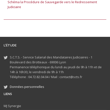
Schéma la Procédure de Sauvegarde vers le Redressement
Judiciaire
L'ÉTUDE
S.C.T.S. - Service Salarial des Mandataires Judiciaires - 1
Boulevard des Brotteaux - 69006 Lyon
Permanence téléphonique du lundi au jeudi de 9h à 11h et de
14h à 16h30, le vendredi de 9h à 11h
Téléphone : 04.72.82.04.04 /
Mail : contact@scts.fr
Données personnelles
LIENS
MJ
Synergie