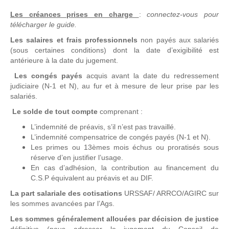
Les créances prises en charge
:
connectez-vous pour
télécharger le guide.
Les salaires et frais professionnels
non payés aux salariés
(sous certaines conditions) dont la date d’exigibilité est
antérieure à la date du jugement.
Les congés payés
acquis avant la date du redressement
judiciaire (N-1 et N), au fur et à mesure de leur prise par les
salariés.
Le solde de tout compte
comprenant :
L’indemnité de préavis, s’il n’est pas travaillé.
L’indemnité compensatrice de congés payés (N-1 et N).
Les primes ou 13èmes mois échus ou proratisés sous
réserve d’en justifier l’usage.
En cas d’adhésion, la contribution au financement du
C.S.P équivalent au préavis et au DIF.
La part salariale des cotisations
URSSAF/ ARRCO/AGIRC sur
les sommes avancées par l’Ags.
Les sommes généralement allouées par décision de justice