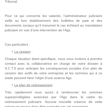
Tribunal.
Pour ce qui concerne les salariés, l’administrateur judiciaire
veille au bon établissement des bulletins de paie et des
documents sociaux qu’il transmet le cas échéant au mandataire
judiciaire en vue d’une intervention de l’Ags.
Cas particuliers :
La cession
:
Chaque situation étant spécifique, nous vous invitons à prendre
contact avec la collaboratrice en charge de votre dossier à
S.C.T.S pour anticiper les conséquences sociales d’un plan de
cession des actifs de votre entreprise et les sommes qui à ce
stade peuvent faire l’objet d’une avance Ags.
Le plan de redressement
:
Très rapidement vous aurez à rembourser les sommes
superprivilégiées avancées par l’Ags dans le cadre du
redressement judiciaire. Aucune nouvelle créance de cette
nature ne pourra donc être avancée par cet organisme.