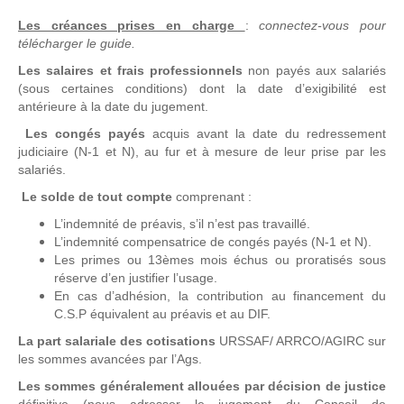
Les créances prises en charge
:
connectez-vous pour
télécharger le guide.
Les salaires et frais professionnels
non payés aux salariés
(sous certaines conditions) dont la date d’exigibilité est
antérieure à la date du jugement.
Les congés payés
acquis avant la date du redressement
judiciaire (N-1 et N), au fur et à mesure de leur prise par les
salariés.
Le solde de tout compte
comprenant :
L’indemnité de préavis, s’il n’est pas travaillé.
L’indemnité compensatrice de congés payés (N-1 et N).
Les primes ou 13èmes mois échus ou proratisés sous
réserve d’en justifier l’usage.
En cas d’adhésion, la contribution au financement du
C.S.P équivalent au préavis et au DIF.
La part salariale des cotisations
URSSAF/ ARRCO/AGIRC sur
les sommes avancées par l’Ags.
Les sommes généralement allouées par décision de justice