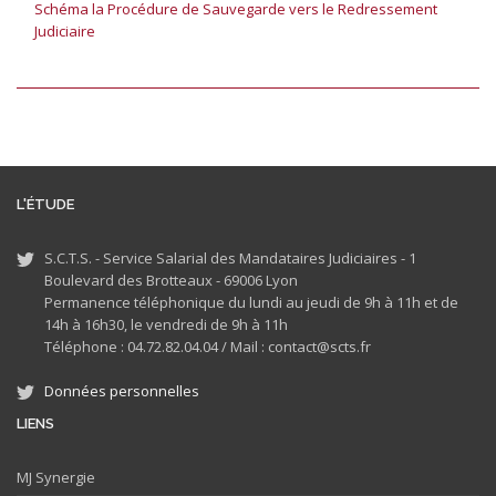
Schéma la Procédure de Sauvegarde vers le Redressement
Judiciaire
L'ÉTUDE
S.C.T.S. - Service Salarial des Mandataires Judiciaires - 1
Boulevard des Brotteaux - 69006 Lyon
Permanence téléphonique du lundi au jeudi de 9h à 11h et de
14h à 16h30, le vendredi de 9h à 11h
Téléphone : 04.72.82.04.04 /
Mail : contact@scts.fr
Données personnelles
LIENS
MJ
Synergie