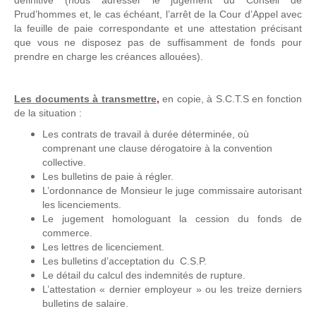
définitive (nous adresser le jugement du Conseil de
Prud’hommes et, le cas échéant, l’arrêt de la Cour d’Appel avec
la feuille de paie correspondante et une attestation précisant
que vous ne disposez pas de suffisamment de fonds pour
prendre en charge les créances allouées).
Les documents à transmettre
,
en copie, à S.C.T.S en fonction
de la situation :
Les contrats de travail à durée déterminée, où
comprenant une clause dérogatoire à la convention
collective.
Les bulletins de paie à régler.
L’ordonnance de Monsieur le juge commissaire autorisant
les licenciements.
Le jugement homologuant la cession du fonds de
commerce.
Les lettres de licenciement.
Les bulletins d’acceptation du C.S.P.
Le détail du calcul des indemnités de rupture.
L’attestation « dernier employeur » ou les treize derniers
bulletins de salaire.