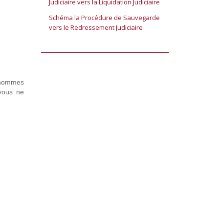
Judiciaire vers la Liquidation Judiciaire
Schéma la Procédure de Sauvegarde
vers le Redressement Judiciaire
d’hommes
 vous ne