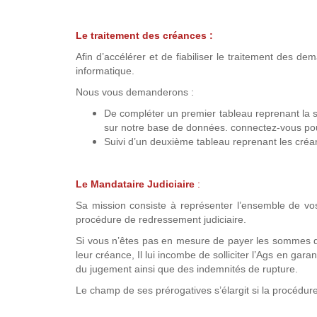
Le traitement des créances :
Afin d’accélérer et de fiabiliser le traitement des d
informatique.
Nous vous demanderons :
De compléter un premier tableau reprenant la s
sur notre base de données. connectez-vous pour
Suivi d’un deuxième tableau reprenant les créa
Le Mandataire Judiciaire
:
Sa mission consiste à représenter l’ensemble de vos
procédure de redressement judiciaire.
Si vous n’êtes pas en mesure de payer les sommes qui
leur créance, Il lui incombe de solliciter l’Ags en gara
du jugement ainsi que des indemnités de rupture.
Le champ de ses prérogatives s’élargit si la procédure 