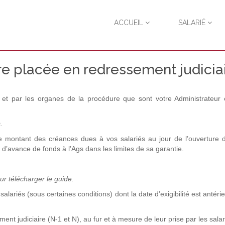
ACCUEIL
SALARIÉ
tre placée en redressement judiciai
et par les organes de la procédure que sont votre Administrateur 
.
le montant des créances dues à vos salariés au jour de l’ouverture 
d’avance de fonds à l’Ags dans les limites de sa garantie.
r télécharger le guide.
alariés (sous certaines conditions) dont la date d’exigibilité est antérie
ent judiciaire (N-1 et N), au fur et à mesure de leur prise par les salar