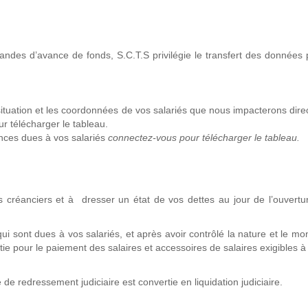
emandes d’avance de fonds, S.C.T.S privilégie le transfert des données 
ituation et les coordonnées de vos salariés que nous impacterons dir
 télécharger le tableau.
nces dues à vos salariés
connectez-vous pour télécharger le tableau.
 créanciers et à dresser un état de vos dettes au jour de l’ouvertu
 sont dues à vos salariés, et après avoir contrôlé la nature et le mo
ntie pour le paiement des salaires et accessoires de salaires exigibles à 
de redressement judiciaire est convertie en liquidation judiciaire.