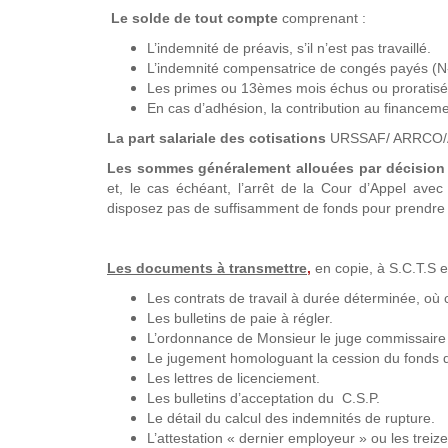
Le solde de tout compte
comprenant :
L’indemnité de préavis, s’il n’est pas travaillé.
L’indemnité compensatrice de congés payés (N-
Les primes ou 13èmes mois échus ou proratisés 
En cas d’adhésion, la contribution au financeme
La part salariale des cotisations
URSSAF/ ARRCO/AG
Les sommes généralement allouées par décision 
et, le cas échéant, l’arrêt de la Cour d’Appel avec
disposez pas de suffisamment de fonds pour prendre 
Les documents à transmettre
,
en copie, à S.C.T.S en
Les contrats de travail à durée déterminée, où 
Les bulletins de paie à régler.
L’ordonnance de Monsieur le juge commissaire a
Le jugement homologuant la cession du fonds
Les lettres de licenciement.
Les bulletins d’acceptation du C.S.P.
Le détail du calcul des indemnités de rupture.
L’attestation « dernier employeur » ou les treize