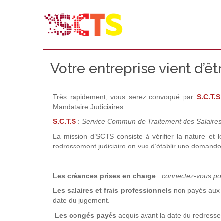
Votre entreprise vient d’ê
T
rès rapidement, vous serez convoqué par
S.C.T.S
Mandataire Judiciaires.
S.C.T.S
:
Service Commun de Traitement des Salaires
La mission d’SCTS consiste à vérifier la nature et 
redressement judiciaire en vue d’établir une demande 
Les créances prises en charge
:
connectez-vous pou
Les salaires et frais professionnels
non payés aux s
date du jugement.
Les congés payés
acquis avant la date du redressem