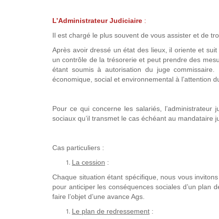
L’Administrateur Judiciaire
:
Il est chargé le plus souvent de vous assister et de tr
Après avoir dressé un état des lieux, il oriente et suit 
un contrôle de la trésorerie et peut prendre des mesur
étant soumis à autorisation du juge commissaire. I
économique, social et environnemental à l’attention du
Pour ce qui concerne les salariés, l’administrateur 
sociaux qu’il transmet le cas échéant au mandataire ju
Cas particuliers :
La cession
:
Chaque situation étant spécifique, nous vous invitons
pour anticiper les conséquences sociales d’un plan d
faire l’objet d’une avance Ags.
Le plan de redressement
: