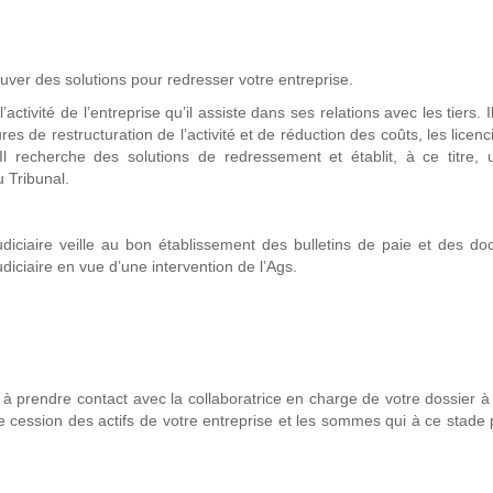
ouver des solutions pour redresser votre entreprise.
l’activité de l’entreprise qu’il assiste dans ses relations avec les tiers. 
es de restructuration de l’activité et de réduction des coûts, les licen
l recherche des solutions de redressement et établit, à ce titre, 
 Tribunal.
judiciaire veille au bon établissement des bulletins de paie et des d
diciaire en vue d’une intervention de l’Ags.
 à prendre contact avec la collaboratrice en charge de votre dossier à
e cession des actifs de votre entreprise et les sommes qui à ce stade