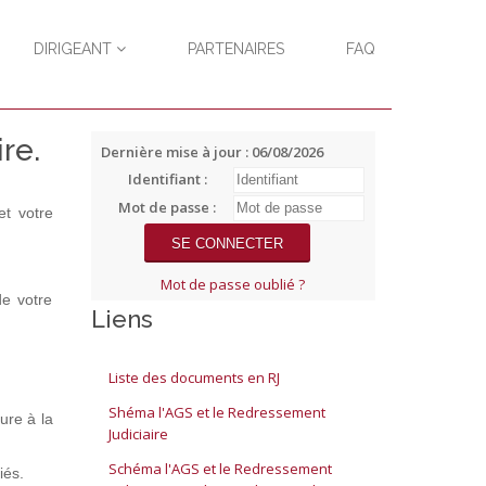
DIRIGEANT
PARTENAIRES
FAQ
re.
Dernière mise à jour : 06/08/2026
Identifiant :
Mot de passe :
et votre
Mot de passe oublié ?
de votre
Liens
Liste des documents en RJ
Shéma l'AGS et le Redressement
ure à la
Judiciaire
Schéma l'AGS et le Redressement
iés.