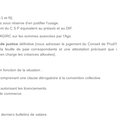
1 et N).
sous réserve d’en justifier l’usage.
nt du C.S.P équivalent au préavis et au DIF.
IRC sur les sommes avancées par l’Ags.
de justice
définitive (nous adresser le jugement du Conseil de Pru
 la feuille de paie correspondante et une attestation précisant que
en charge les créances allouées).
 fonction de la situation :
comprenant une clause dérogatoire à la convention collective.
utorisant les licenciements.
 de commerce.
 derniers bulletins de salaire.