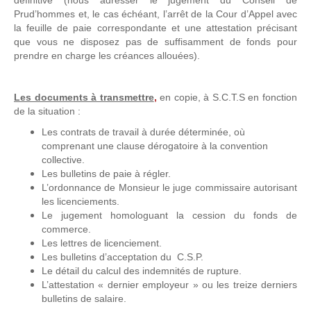
définitive (nous adresser le jugement du Conseil de
Prud’hommes et, le cas échéant, l’arrêt de la Cour d’Appel avec
la feuille de paie correspondante et une attestation précisant
que vous ne disposez pas de suffisamment de fonds pour
prendre en charge les créances allouées).
Les documents à transmettre
,
en copie, à S.C.T.S en fonction
de la situation :
Les contrats de travail à durée déterminée, où
comprenant une clause dérogatoire à la convention
collective.
Les bulletins de paie à régler.
L’ordonnance de Monsieur le juge commissaire autorisant
les licenciements.
Le jugement homologuant la cession du fonds de
commerce.
Les lettres de licenciement.
Les bulletins d’acceptation du C.S.P.
Le détail du calcul des indemnités de rupture.
L’attestation « dernier employeur » ou les treize derniers
bulletins de salaire.