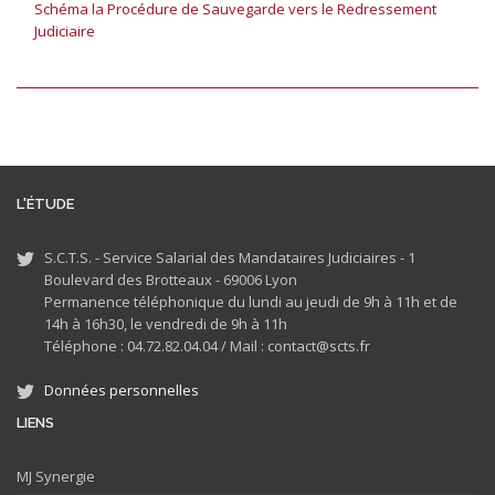
Schéma la Procédure de Sauvegarde vers le Redressement
Judiciaire
L'ÉTUDE
S.C.T.S. - Service Salarial des Mandataires Judiciaires - 1
Boulevard des Brotteaux - 69006 Lyon
Permanence téléphonique du lundi au jeudi de 9h à 11h et de
14h à 16h30, le vendredi de 9h à 11h
Téléphone : 04.72.82.04.04 /
Mail : contact@scts.fr
Données personnelles
LIENS
MJ
Synergie