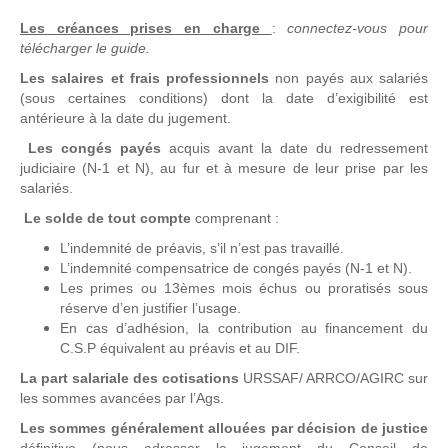
Les créances prises en charge
:
connectez-vous pour
télécharger le guide.
Les salaires et frais professionnels
non payés aux salariés
(sous certaines conditions) dont la date d’exigibilité est
antérieure à la date du jugement.
Les congés payés
acquis avant la date du redressement
judiciaire (N-1 et N), au fur et à mesure de leur prise par les
salariés.
Le solde de tout compte
comprenant :
L’indemnité de préavis, s’il n’est pas travaillé.
L’indemnité compensatrice de congés payés (N-1 et N).
Les primes ou 13èmes mois échus ou proratisés sous
réserve d’en justifier l’usage.
En cas d’adhésion, la contribution au financement du
C.S.P équivalent au préavis et au DIF.
La part salariale des cotisations
URSSAF/ ARRCO/AGIRC sur
les sommes avancées par l’Ags.
Les sommes généralement allouées par décision de justice