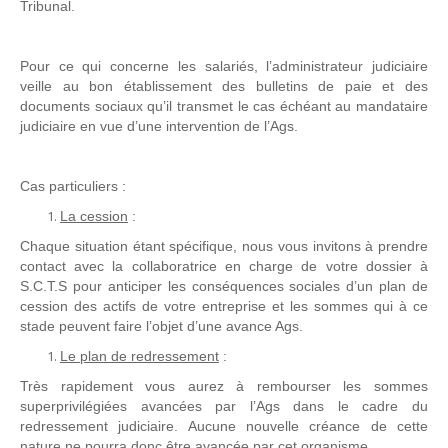
Tribunal.
Pour ce qui concerne les salariés, l’administrateur judiciaire
veille au bon établissement des bulletins de paie et des
documents sociaux qu’il transmet le cas échéant au mandataire
judiciaire en vue d’une intervention de l’Ags.
Cas particuliers :
La cession
:
Chaque situation étant spécifique, nous vous invitons à prendre
contact avec la collaboratrice en charge de votre dossier à
S.C.T.S pour anticiper les conséquences sociales d’un plan de
cession des actifs de votre entreprise et les sommes qui à ce
stade peuvent faire l’objet d’une avance Ags.
Le plan de redressement
:
Très rapidement vous aurez à rembourser les sommes
superprivilégiées avancées par l’Ags dans le cadre du
redressement judiciaire. Aucune nouvelle créance de cette
nature ne pourra donc être avancée par cet organisme.