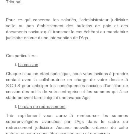
Tribunal.
Pour ce qui concerne les salariés, l’administrateur judiciaire
veille au bon établissement des bulletins de paie et des
documents sociaux qu’il transmet le cas échéant au mandataire
judiciaire en vue d’une intervention de l’Ags.
Cas particuliers :
La cession
:
Chaque situation étant spécifique, nous vous invitons à prendre
contact avec la collaboratrice en charge de votre dossier à
S.C.T.S pour anticiper les conséquences sociales d’un plan de
cession des actifs de votre entreprise et les sommes qui à ce
stade peuvent faire l’objet d’une avance Ags.
Le plan de redressement
:
Très rapidement vous aurez à rembourser les sommes
superprivilégiées avancées par l’Ags dans le cadre du
redressement judiciaire. Aucune nouvelle créance de cette
nature ne pourra donc être avancée par cet organisme.