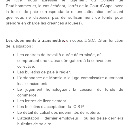
définitive (nous adresser le jugement du Conseil de
Prud’hommes et, le cas échéant, l’arrêt de la Cour d’Appel avec
la feuille de paie correspondante et une attestation précisant
que vous ne disposez pas de suffisamment de fonds pour
prendre en charge les créances allouées).
Les documents à transmettre
,
en copie, à S.C.T.S en fonction
de la situation :
Les contrats de travail à durée déterminée, où
comprenant une clause dérogatoire à la convention
collective.
Les bulletins de paie à régler.
L’ordonnance de Monsieur le juge commissaire autorisant
les licenciements.
Le jugement homologuant la cession du fonds de
commerce.
Les lettres de licenciement.
Les bulletins d’acceptation du C.S.P.
Le détail du calcul des indemnités de rupture.
L’attestation « dernier employeur » ou les treize derniers
bulletins de salaire.