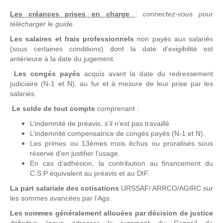
Les créances prises en charge
:
connectez-vous pour
télécharger le guide.
Les salaires et frais professionnels
non payés aux salariés
(sous certaines conditions) dont la date d’exigibilité est
antérieure à la date du jugement.
Les congés payés
acquis avant la date du redressement
judiciaire (N-1 et N), au fur et à mesure de leur prise par les
salariés.
Le solde de tout compte
comprenant :
L’indemnité de préavis, s’il n’est pas travaillé.
L’indemnité compensatrice de congés payés (N-1 et N).
Les primes ou 13èmes mois échus ou proratisés sous
réserve d’en justifier l’usage.
En cas d’adhésion, la contribution au financement du
C.S.P équivalent au préavis et au DIF.
La part salariale des cotisations
URSSAF/ ARRCO/AGIRC sur
les sommes avancées par l’Ags.
Les sommes généralement allouées par décision de justice