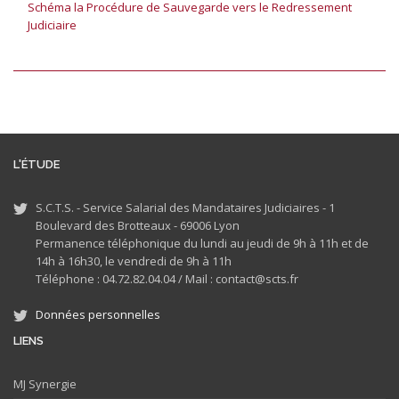
Schéma la Procédure de Sauvegarde vers le Redressement
Judiciaire
L'ÉTUDE
S.C.T.S. - Service Salarial des Mandataires Judiciaires - 1
Boulevard des Brotteaux - 69006 Lyon
Permanence téléphonique du lundi au jeudi de 9h à 11h et de
14h à 16h30, le vendredi de 9h à 11h
Téléphone : 04.72.82.04.04 /
Mail : contact@scts.fr
Données personnelles
LIENS
MJ
Synergie