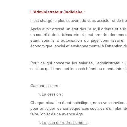
L’Administrateur Judiciaire
:
Il est chargé le plus souvent de vous assister et de tr
Après avoir dressé un état des lieux, il oriente et suit 
un contrôle de la trésorerie et peut prendre des mesur
étant soumis à autorisation du juge commissaire. I
économique, social et environnemental à l’attention du
Pour ce qui concerne les salariés, l’administrateur 
sociaux qu’il transmet le cas échéant au mandataire ju
Cas particuliers :
La cession
:
Chaque situation étant spécifique, nous vous invitons
pour anticiper les conséquences sociales d’un plan d
faire l’objet d’une avance Ags.
Le plan de redressement
: