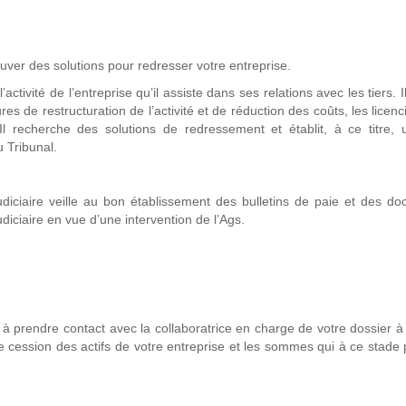
ouver des solutions pour redresser votre entreprise.
l’activité de l’entreprise qu’il assiste dans ses relations avec les tiers. 
es de restructuration de l’activité et de réduction des coûts, les licen
l recherche des solutions de redressement et établit, à ce titre, 
 Tribunal.
judiciaire veille au bon établissement des bulletins de paie et des d
diciaire en vue d’une intervention de l’Ags.
 à prendre contact avec la collaboratrice en charge de votre dossier à
e cession des actifs de votre entreprise et les sommes qui à ce stade