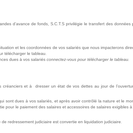
emandes d’avance de fonds, S.C.T.S privilégie le transfert des données 
ituation et les coordonnées de vos salariés que nous impacterons dir
 télécharger le tableau.
nces dues à vos salariés
connectez-vous pour télécharger le tableau.
 créanciers et à dresser un état de vos dettes au jour de l’ouvertu
 sont dues à vos salariés, et après avoir contrôlé la nature et le mo
ntie pour le paiement des salaires et accessoires de salaires exigibles à 
de redressement judiciaire est convertie en liquidation judiciaire.