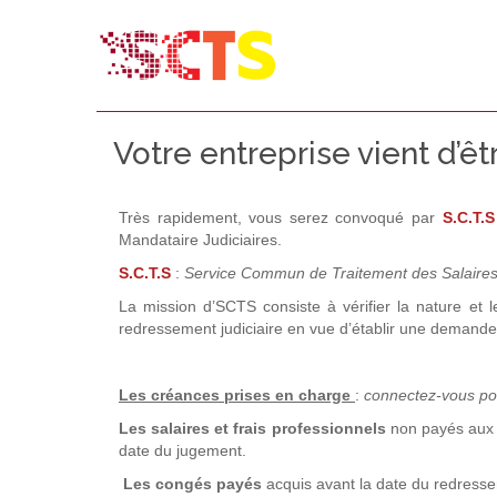
Votre entreprise vient d’ê
T
rès rapidement, vous serez convoqué par
S.C.T.S
Mandataire Judiciaires.
S.C.T.S
:
Service Commun de Traitement des Salaires
La mission d’SCTS consiste à vérifier la nature et 
redressement judiciaire en vue d’établir une demande 
Les créances prises en charge
:
connectez-vous pou
Les salaires et frais professionnels
non payés aux s
date du jugement.
Les congés payés
acquis avant la date du redressem