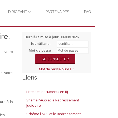
DIRIGEANT
PARTENAIRES
FAQ
re.
Dernière mise à jour : 06/08/2026
Identifiant :
Mot de passe :
et votre
Mot de passe oublié ?
de votre
Liens
Liste des documents en RJ
Shéma l'AGS et le Redressement
ure à la
Judiciaire
Schéma l'AGS et le Redressement
iés.