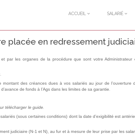
ACCUEIL
SALARIÉ
tre placée en redressement judiciai
et par les organes de la procédure que sont votre Administrateur 
.
le montant des créances dues à vos salariés au jour de l’ouverture 
d’avance de fonds à l’Ags dans les limites de sa garantie.
r télécharger le guide.
alariés (sous certaines conditions) dont la date d’exigibilité est antérie
ent judiciaire (N-1 et N), au fur et à mesure de leur prise par les salar