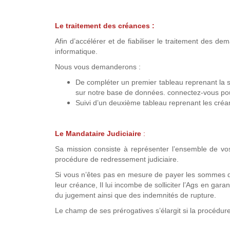
Le traitement des créances :
Afin d’accélérer et de fiabiliser le traitement des d
informatique.
Nous vous demanderons :
De compléter un premier tableau reprenant la s
sur notre base de données. connectez-vous pour
Suivi d’un deuxième tableau reprenant les créa
Le Mandataire Judiciaire
:
Sa mission consiste à représenter l’ensemble de vos
procédure de redressement judiciaire.
Si vous n’êtes pas en mesure de payer les sommes qui
leur créance, Il lui incombe de solliciter l’Ags en gara
du jugement ainsi que des indemnités de rupture.
Le champ de ses prérogatives s’élargit si la procédure 