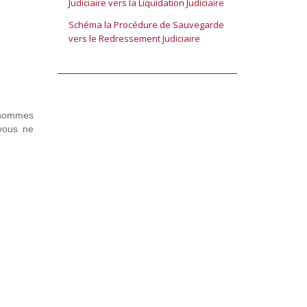
Judiciaire vers la Liquidation Judiciaire
Schéma la Procédure de Sauvegarde
vers le Redressement Judiciaire
d’hommes
 vous ne