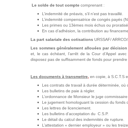
Le solde de tout compte
comprenant :
L’indemnité de préavis, s’il n’est pas travaillé.
L’indemnité compensatrice de congés payés (N-
Les primes ou 13èmes mois échus ou proratisés 
En cas d’adhésion, la contribution au financeme
La part salariale des cotisations
URSSAF/ ARRCO/AG
Les sommes généralement allouées par décision 
et, le cas échéant, l’arrêt de la Cour d’Appel avec
disposez pas de suffisamment de fonds pour prendre 
Les documents à transmettre
,
en copie, à S.C.T.S en
Les contrats de travail à durée déterminée, où 
Les bulletins de paie à régler.
L’ordonnance de Monsieur le juge commissaire a
Le jugement homologuant la cession du fonds
Les lettres de licenciement.
Les bulletins d’acceptation du C.S.P.
Le détail du calcul des indemnités de rupture.
L’attestation « dernier employeur » ou les treize