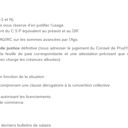
1 et N).
sous réserve d’en justifier l’usage.
nt du C.S.P équivalent au préavis et au DIF.
IRC sur les sommes avancées par l’Ags.
de justice
définitive (nous adresser le jugement du Conseil de Pru
 la feuille de paie correspondante et une attestation précisant que
en charge les créances allouées).
 fonction de la situation :
comprenant une clause dérogatoire à la convention collective.
utorisant les licenciements.
 de commerce.
 derniers bulletins de salaire.