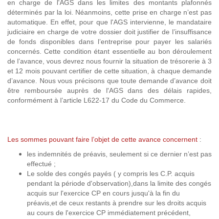
en charge de l'AGS dans les limites des montants plafonnés
déterminés par la loi. Néanmoins, cette prise en charge n’est pas
automatique. En effet, pour que l'AGS intervienne, le mandataire
judiciaire en charge de votre dossier doit justifier de l’insuffisance
de fonds disponibles dans l’entreprise pour payer les salariés
concernés. Cette condition étant essentielle au bon déroulement
de l’avance, vous devrez nous fournir la situation de trésorerie à 3
et 12 mois pouvant certifier de cette situation, à chaque demande
d’avance. Nous vous précisons que toute demande d’avance doit
être remboursée auprès de l'AGS dans des délais rapides,
conformément à l’article L622-17 du Code du Commerce.
Les sommes pouvant faire l’objet de cette avance concernent
:
les indemnités de préavis, seulement si ce dernier n’est pas
effectué ;
Le solde des congés payés ( y compris les C.P. acquis
pendant la période d'observation),dans la limite des congés
acquis sur l'exercice CP en cours jusqu'à la fin du
préavis,et de ceux restants à prendre sur les droits acquis
au cours de l'exercice CP immédiatement précédent,