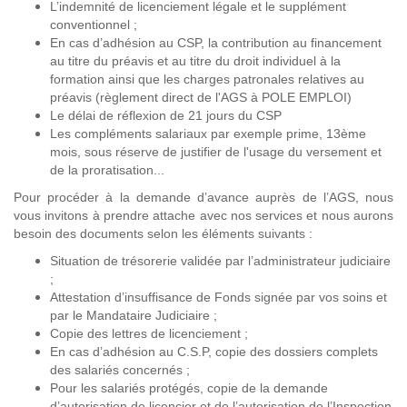
L’indemnité de licenciement légale et le supplément
conventionnel ;
En cas d’adhésion au CSP, la contribution au financement
au titre du préavis et au titre du droit individuel à la
formation ainsi que les charges patronales relatives au
préavis (règlement direct de l'AGS à POLE EMPLOI)
Le délai de réflexion de 21 jours du CSP
Les compléments salariaux par exemple prime, 13ème
mois, sous réserve de justifier de l'usage du versement et
de la proratisation...
Pour procéder à la demande d’avance auprès de l’AGS, nous
vous invitons à prendre attache avec nos services et nous aurons
besoin des documents selon les éléments suivants :
Situation de trésorerie validée par l’administrateur judiciaire
;
Attestation d’insuffisance de Fonds signée par vos soins et
par le Mandataire Judiciaire ;
Copie des lettres de licenciement ;
En cas d’adhésion au C.S.P, copie des dossiers complets
des salariés concernés ;
Pour les salariés protégés, copie de la demande
d’autorisation de licencier et de l’autorisation de l’Inspection