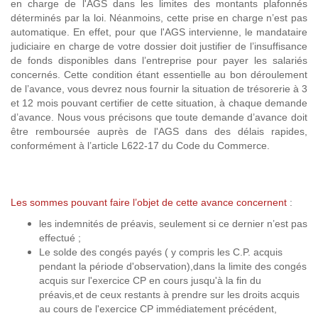
en charge de l'AGS dans les limites des montants plafonnés
déterminés par la loi. Néanmoins, cette prise en charge n’est pas
automatique. En effet, pour que l'AGS intervienne, le mandataire
judiciaire en charge de votre dossier doit justifier de l’insuffisance
de fonds disponibles dans l’entreprise pour payer les salariés
concernés. Cette condition étant essentielle au bon déroulement
de l’avance, vous devrez nous fournir la situation de trésorerie à 3
et 12 mois pouvant certifier de cette situation, à chaque demande
d’avance. Nous vous précisons que toute demande d’avance doit
être remboursée auprès de l'AGS dans des délais rapides,
conformément à l’article L622-17 du Code du Commerce.
Les sommes pouvant faire l’objet de cette avance concernent
:
les indemnités de préavis, seulement si ce dernier n’est pas
effectué ;
Le solde des congés payés ( y compris les C.P. acquis
pendant la période d'observation),dans la limite des congés
acquis sur l'exercice CP en cours jusqu'à la fin du
préavis,et de ceux restants à prendre sur les droits acquis
au cours de l'exercice CP immédiatement précédent,