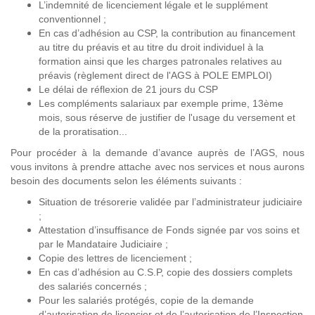
L’indemnité de licenciement légale et le supplément
conventionnel ;
En cas d’adhésion au CSP, la contribution au financement
au titre du préavis et au titre du droit individuel à la
formation ainsi que les charges patronales relatives au
préavis (règlement direct de l'AGS à POLE EMPLOI)
Le délai de réflexion de 21 jours du CSP
Les compléments salariaux par exemple prime, 13ème
mois, sous réserve de justifier de l'usage du versement et
de la proratisation...
Pour procéder à la demande d’avance auprès de l’AGS, nous
vous invitons à prendre attache avec nos services et nous aurons
besoin des documents selon les éléments suivants :
Situation de trésorerie validée par l’administrateur judiciaire
;
Attestation d’insuffisance de Fonds signée par vos soins et
par le Mandataire Judiciaire ;
Copie des lettres de licenciement ;
En cas d’adhésion au C.S.P, copie des dossiers complets
des salariés concernés ;
Pour les salariés protégés, copie de la demande
d’autorisation de licencier et de l’autorisation de l’Inspection