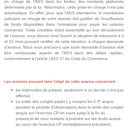
en charge de l'AGS dans les limites des montants plafonnés
déterminés par la loi. Néanmoins, cette prise en charge n’est pas
automatique. En effet, pour que l'AGS intervienne, le mandataire
judiciaire en charge de votre dossier doit justifier de l’insuffisance
de fonds disponibles dans l’entreprise pour payer les salariés
concernés. Cette condition étant essentielle au bon déroulement
de l’avance, vous devrez nous fournir la situation de trésorerie à 3
et 12 mois pouvant certifier de cette situation, à chaque demande
d’avance. Nous vous précisons que toute demande d’avance doit
être remboursée auprès de l'AGS dans des délais rapides,
conformément à l’article L622-17 du Code du Commerce.
Les sommes pouvant faire l’objet de cette avance concernent
:
les indemnités de préavis, seulement si ce dernier n’est pas
effectué ;
Le solde des congés payés ( y compris les C.P. acquis
pendant la période d'observation),dans la limite des congés
acquis sur l'exercice CP en cours jusqu'à la fin du
préavis,et de ceux restants à prendre sur les droits acquis
au cours de l'exercice CP immédiatement précédent,