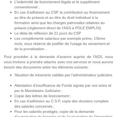
L’indemnité de licenciement légale et le supplément
conventionnel ;
En cas d’adhésion au CSP, la contribution au financement
au titre du préavis et au titre du droit individuel à la
formation ainsi que les charges patronales relatives au
préavis (règlement direct de l'AGS à POLE EMPLOI)
Le délai de réflexion de 21 jours du CSP
Les compléments salariaux par exemple prime, 13ème
mois, sous réserve de justifier de l'usage du versement et
de la proratisation...
Pour procéder à la demande d’avance auprès de l’AGS, nous
vous invitons à prendre attache avec nos services et nous aurons
besoin des documents selon les éléments suivants :
Situation de trésorerie validée par l’administrateur judiciaire
;
Attestation d’insuffisance de Fonds signée par vos soins et
par le Mandataire Judiciaire ;
Copie des lettres de licenciement ;
En cas d’adhésion au C.S.P, copie des dossiers complets
des salariés concernés ;
Pour les salariés protégés, copie de la demande
d’autorisation de licencier et de l’autorisation de l’Inspection