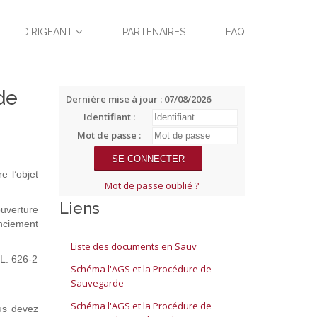
DIRIGEANT
PARTENAIRES
FAQ
de
Dernière mise à jour : 07/08/2026
Identifiant :
Mot de passe :
e l’objet
Mot de passe oublié ?
Liens
ouverture
enciement
Liste des documents en Sauv
(L. 626-2
Schéma l'AGS et la Procédure de
Sauvegarde
Schéma l'AGS et la Procédure de
ous devez