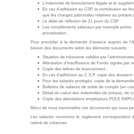
L’indemnité de licenciement légale et le supplém
En cas d’adhésion au CSP, la contribution au finan
que les charges patronales relatives au préavi
Le délai de réflexion de 21 jours du CSP
Les compléments salariaux par exemple prime, 1
proratisation...
Pour procéder à la demande d’avance auprès de l’A
besoin des documents selon les éléments suivants :
Situation de trésorerie validée par l’administrateu
Attestation d’insuffisance de Fonds signée par vo
Copie des lettres de licenciement ;
En cas d’adhésion au C.S.P, copie des dossiers 
Pour les salariés protégés, copie de la demande d’
Bulletins de salaires de solde de compte (en cas 
Détail du calcul des indemnités de préavis, de 
Copie des attestations employeurs POLE EMPLOI 
Merci de nous transmettre ces documents qui nous perme
Les salariés recevrons le règlement correspondant d
relevé de créances.