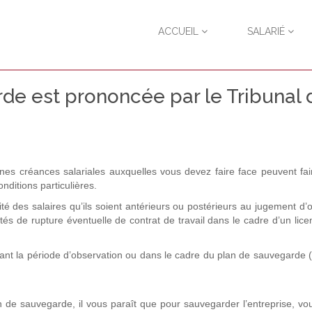
ACCUEIL
SALARIÉ
de est prononcée par le Tribunal 
es créances salariales auxquelles vous devez faire face peuvent fair
ditions particulières.
té des salaires qu’ils soient antérieurs ou postérieurs au jugement d’
és de rupture éventuelle de contrat de travail dans le cadre d’un lic
nt la période d’observation ou dans le cadre du plan de sauvegarde 
n de sauvegarde, il vous paraît que pour sauvegarder l’entreprise, v