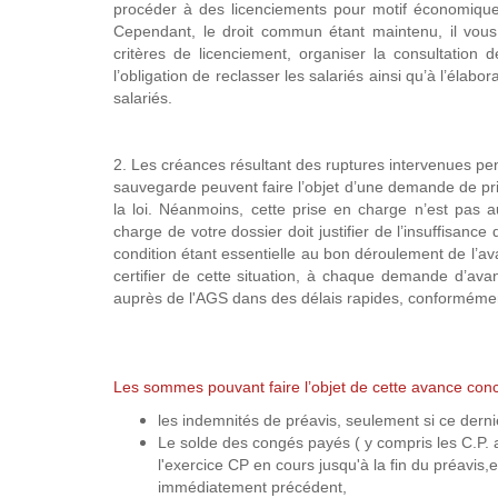
procéder à des licenciements pour motif économique
Cependant, le droit commun étant maintenu, il vous
critères de licenciement, organiser la consultation
l’obligation de reclasser les salariés ainsi qu’à l’éla
salariés.
2. Les créances résultant des ruptures intervenues pen
sauvegarde peuvent faire l’objet d’une demande de pr
la loi. Néanmoins, cette prise en charge n’est pas a
charge de votre dossier doit justifier de l’insuffisanc
condition étant essentielle au bon déroulement de l’av
certifier de cette situation, à chaque demande d’a
auprès de l'AGS dans des délais rapides, conforméme
Les sommes pouvant faire l’objet de cette avance co
les indemnités de préavis, seulement si ce dernie
Le solde des congés payés ( y compris les C.P. 
l'exercice CP en cours jusqu'à la fin du préavis,
immédiatement précédent,