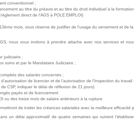
ent conventionnel ;
cement au titre du préavis et au titre du droit individuel à la formation
s (règlement direct de l'AGS à POLE EMPLOI)
3ème mois, sous réserve de justifier de l'usage du versement et de la
GS, nous vous invitons à prendre attache avec nos services et nou
r judiciaire ;
s soins et par le Mandataire Judiciaire ;
complets des salariés concernés ;
autorisation de licencier et de l’autorisation de l’Inspection du travail 
de CSP, indiquer le délai de réflexion de 21 jours)
congés payés et de licenciement
ou des treize mois de salaire antérieurs à la rupture.
ttront de traiter les créances salariales avec la meilleure efficacité p
ans un délai approximatif de quatre semaines qui suivent l’établiss