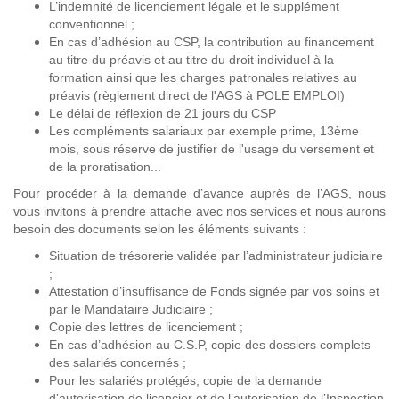
L’indemnité de licenciement légale et le supplément
conventionnel ;
En cas d’adhésion au CSP, la contribution au financement
au titre du préavis et au titre du droit individuel à la
formation ainsi que les charges patronales relatives au
préavis (règlement direct de l'AGS à POLE EMPLOI)
Le délai de réflexion de 21 jours du CSP
Les compléments salariaux par exemple prime, 13ème
mois, sous réserve de justifier de l'usage du versement et
de la proratisation...
Pour procéder à la demande d’avance auprès de l’AGS, nous
vous invitons à prendre attache avec nos services et nous aurons
besoin des documents selon les éléments suivants :
Situation de trésorerie validée par l’administrateur judiciaire
;
Attestation d’insuffisance de Fonds signée par vos soins et
par le Mandataire Judiciaire ;
Copie des lettres de licenciement ;
En cas d’adhésion au C.S.P, copie des dossiers complets
des salariés concernés ;
Pour les salariés protégés, copie de la demande
d’autorisation de licencier et de l’autorisation de l’Inspection