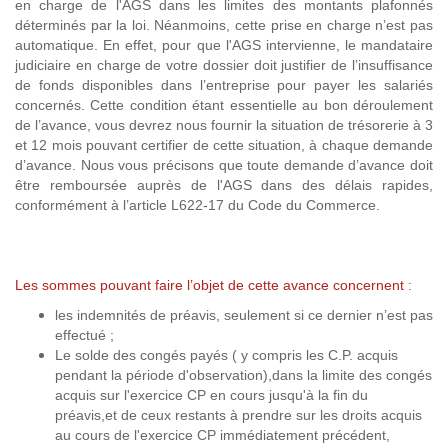
en charge de l'AGS dans les limites des montants plafonnés
déterminés par la loi. Néanmoins, cette prise en charge n’est pas
automatique. En effet, pour que l'AGS intervienne, le mandataire
judiciaire en charge de votre dossier doit justifier de l’insuffisance
de fonds disponibles dans l’entreprise pour payer les salariés
concernés. Cette condition étant essentielle au bon déroulement
de l’avance, vous devrez nous fournir la situation de trésorerie à 3
et 12 mois pouvant certifier de cette situation, à chaque demande
d’avance. Nous vous précisons que toute demande d’avance doit
être remboursée auprès de l'AGS dans des délais rapides,
conformément à l’article L622-17 du Code du Commerce.
Les sommes pouvant faire l’objet de cette avance concernent
:
les indemnités de préavis, seulement si ce dernier n’est pas
effectué ;
Le solde des congés payés ( y compris les C.P. acquis
pendant la période d'observation),dans la limite des congés
acquis sur l'exercice CP en cours jusqu'à la fin du
préavis,et de ceux restants à prendre sur les droits acquis
au cours de l'exercice CP immédiatement précédent,