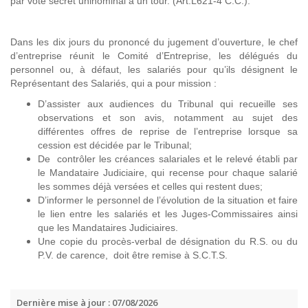
par vote secret uninominal à un tour. (Art.L621-4 C.C.).
Dans les dix jours du prononcé du jugement d’ouverture, le chef
d’entreprise réunit le Comité d’Entreprise, les délégués du
personnel ou, à défaut, les salariés pour qu’ils désignent le
Représentant des Salariés, qui a pour mission :
D’assister aux audiences du Tribunal qui recueille ses
observations et son avis, notamment au sujet des
différentes offres de reprise de l’entreprise lorsque sa
cession est décidée par le Tribunal;
De contrôler les créances salariales et le relevé établi par
le Mandataire Judiciaire, qui recense pour chaque salarié
les sommes déjà versées et celles qui restent dues;
D’informer le personnel de l’évolution de la situation et faire
le lien entre les salariés et les Juges-Commissaires ainsi
que les Mandataires Judiciaires.
Une copie du procès-verbal de désignation du R.S. ou du
P.V. de carence, doit être remise à S.C.T.S.
Dernière mise à jour : 07/08/2026