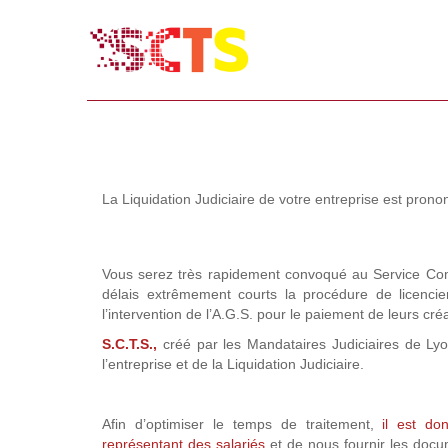
La Liquidation Judiciaire de votre entreprise est pro
Vous serez très rapidement convoqué au Service Com
délais extrêmement courts la procédure de licencie
l’intervention de l’A.G.S. pour le paiement de leurs cr
S.C.T.S.,
créé par les Mandataires Judiciaires de Lyo
l’entreprise et de la Liquidation Judiciaire.
Afin d’optimiser le temps de traitement,
il est do
représentant des salariés
et de nous fournir les docum