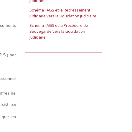
Judiciaire
Schéma l'AGS et le Redressement
Judiciaire vers la Liquidation Judiciaire
Schéma l'AGS et la Procédure de
documents
Sauvegarde vers la Liquidation
Judiciaire
R.S.) par
personnel
offres de
larié les
i que les