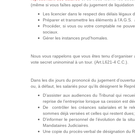
(même si vous faîtes appel du jugement de liquidation j
Les licencier dans le respect des délais légaux 
Préparer et transmettre les éléments à l’A.G.S. 
Procéder, si vous ou votre comptable ne pouvez
sociaux.
Gérer les instances prud’homales.
Nous vous rappelons que vous êtes tenu d’organiser au
vote secret uninominal à un tour. (Art.L621-4 C.C.).
Dans les dix jours du prononcé du jugement d’ouverture
ou, à défaut, les salariés pour qu’ils désignent le Repr
D’assister aux audiences du Tribunal qui recuei
reprise de l’entreprise lorsque sa cession est dé
De contrôler les créances salariales et le rel
sommes déjà versées et celles qui restent dues;
D’informer le personnel de l’évolution de la situ
Mandataires Judiciaires.
Une copie du procès-verbal de désignation du R.