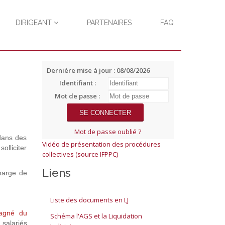
DIRIGEANT
PARTENAIRES
FAQ
Dernière mise à jour : 08/08/2026
Identifiant :
Mot de passe :
Mot de passe oublié ?
dans des
Vidéo de présentation des procédures
lliciter
collectives (source IFPPC)
Liens
charge de
Liste des documents en LJ
agné du
Schéma l'AGS et la Liquidation
 salariés