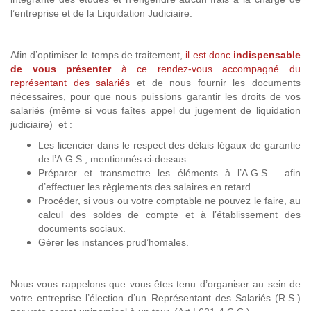
l’entreprise et de la Liquidation Judiciaire.
Afin d’optimiser le temps de traitement,
il est donc
indispensable
de vous présenter
à ce rendez-vous accompagné du
représentant des salariés
et de nous fournir les documents
nécessaires, pour que nous puissions garantir les droits de vos
salariés (même si vous faîtes appel du jugement de liquidation
judiciaire) et :
Les licencier dans le respect des délais légaux de garantie
de l’A.G.S., mentionnés ci-dessus.
Préparer et transmettre les éléments à l’A.G.S. afin
d’effectuer les règlements des salaires en retard
Procéder, si vous ou votre comptable ne pouvez le faire, au
calcul des soldes de compte et à l’établissement des
documents sociaux.
Gérer les instances prud’homales.
Nous vous rappelons que vous êtes tenu d’organiser au sein de
votre entreprise l’élection d’un Représentant des Salariés (R.S.)