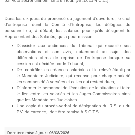
par vote secret uninominal à un tour. (Art.L621-4 C.C.).
Dans les dix jours du prononcé du jugement d’ouverture, le chef
d’entreprise réunit le Comité d’Entreprise, les délégués du
personnel ou, à défaut, les salariés pour qu’ils désignent le
Représentant des Salariés, qui a pour mission :
D’assister aux audiences du Tribunal qui recueille ses
observations et son avis, notamment au sujet des
différentes offres de reprise de l’entreprise lorsque sa
cession est décidée par le Tribunal;
De contrôler les créances salariales et le relevé établi par
le Mandataire Judiciaire, qui recense pour chaque salarié
les sommes déjà versées et celles qui restent dues;
D’informer le personnel de l’évolution de la situation et faire
le lien entre les salariés et les Juges-Commissaires ainsi
que les Mandataires Judiciaires.
Une copie du procès-verbal de désignation du R.S. ou du
P.V. de carence, doit être remise à S.C.T.S.
Dernière mise à jour : 06/08/2026