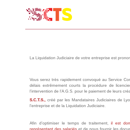
La Liquidation Judiciaire de votre entreprise est pro
Vous serez très rapidement convoqué au Service Com
délais extrêmement courts la procédure de licencie
l’intervention de l’A.G.S. pour le paiement de leurs cr
S.C.T.S.,
créé par les Mandataires Judiciaires de Lyo
l’entreprise et de la Liquidation Judiciaire.
Afin d’optimiser le temps de traitement,
il est do
représentant des salariés
et de nous fournir les docum