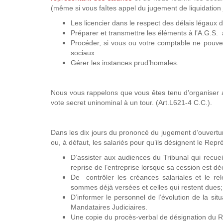
(même si vous faîtes appel du jugement de liquidation j
Les licencier dans le respect des délais légaux 
Préparer et transmettre les éléments à l’A.G.S. 
Procéder, si vous ou votre comptable ne pouvez
sociaux.
Gérer les instances prud’homales.
Nous vous rappelons que vous êtes tenu d’organiser au
vote secret uninominal à un tour. (Art.L621-4 C.C.).
Dans les dix jours du prononcé du jugement d’ouverture
ou, à défaut, les salariés pour qu’ils désignent le Repr
D’assister aux audiences du Tribunal qui recuei
reprise de l’entreprise lorsque sa cession est dé
De contrôler les créances salariales et le rel
sommes déjà versées et celles qui restent dues;
D’informer le personnel de l’évolution de la situ
Mandataires Judiciaires.
Une copie du procès-verbal de désignation du R.