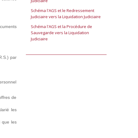
Judiciaire
Schéma l'AGS et le Redressement
Judiciaire vers la Liquidation Judiciaire
Schéma l'AGS et la Procédure de
documents
Sauvegarde vers la Liquidation
Judiciaire
R.S.) par
personnel
offres de
larié les
i que les