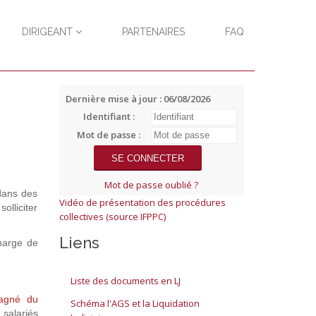
DIRIGEANT
PARTENAIRES
FAQ
Dernière mise à jour : 06/08/2026
Identifiant :
Mot de passe :
Mot de passe oublié ?
dans des
Vidéo de présentation des procédures
lliciter
collectives (source IFPPC)
Liens
charge de
Liste des documents en LJ
agné du
Schéma l'AGS et la Liquidation
 salariés