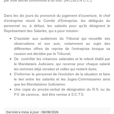
par vote secret uninominal à un tour. (Art.L621-4 C.C.).
Dans les dix jours du prononcé du jugement d’ouverture, le chef
d’entreprise réunit le Comité d’Entreprise, les délégués du
personnel ou, à défaut, les salariés pour qu’ils désignent le
Représentant des Salariés, qui a pour mission :
D’assister aux audiences du Tribunal qui recueille ses
observations et son avis, notamment au sujet des
différentes offres de reprise de l’entreprise lorsque sa
cession est décidée par le Tribunal;
De contrôler les créances salariales et le relevé établi par
le Mandataire Judiciaire, qui recense pour chaque salarié
les sommes déjà versées et celles qui restent dues;
D’informer le personnel de l’évolution de la situation et faire
le lien entre les salariés et les Juges-Commissaires ainsi
que les Mandataires Judiciaires.
Une copie du procès-verbal de désignation du R.S. ou du
P.V. de carence, doit être remise à S.C.T.S.
Dernière mise à jour : 06/08/2026