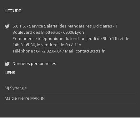
L'ÉTUDE
S.C.T.S. - Service Salarial des Mandataires Judiciaires - 1
Boulevard des Brotteaux - 69006 Lyon
Permanence téléphonique du lundi au jeudi de 9h à 11h et de
14h à 16h30, le vendredi de 9h à 11h
Téléphone : 04.72.82.04.04 /
Mail : contact@scts.fr
Données personnelles
LIENS
MJ
Synergie
Maître Pierre MARTIN