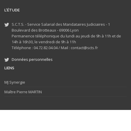
L'ÉTUDE
S.C.T.S. - Service Salarial des Mandataires Judiciaires - 1
Boulevard des Brotteaux - 69006 Lyon
Permanence téléphonique du lundi au jeudi de 9h à 11h et de
14h à 16h30, le vendredi de 9h à 11h
Téléphone : 04.72.82.04.04 /
Mail : contact@scts.fr
Données personnelles
LIENS
MJ
Synergie
Maître Pierre MARTIN