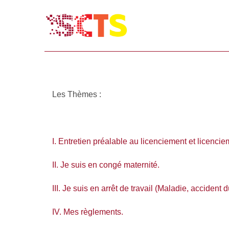
Les Thèmes :
I. Entretien préalable au licenciement et licencie
II. Je suis en congé maternité.
III. Je suis en arrêt de travail (Maladie, accident 
IV. Mes règlements.