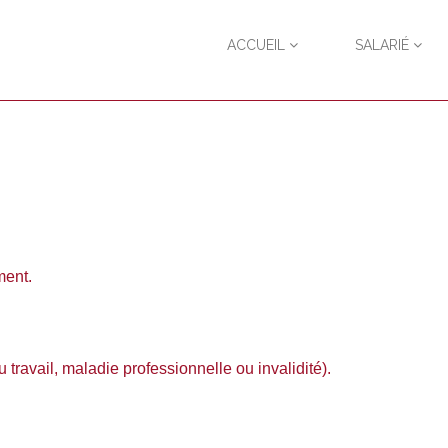
ACCUEIL
SALARIÉ
ment.
du travail, maladie professionnelle ou invalidité).