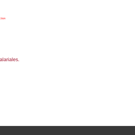
ction
alariales.